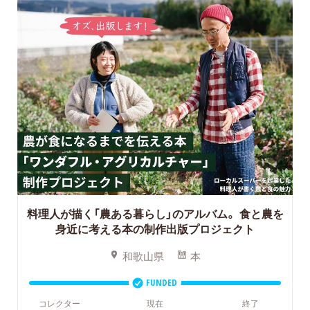
料理人が描く「農ある暮らし」のアルバム。
食と農を
身近に考える本の制作出版プロジェクト
和歌山県
本
FUNDED
コレクター
現在
終了