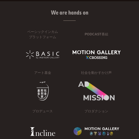
We are hands on
ベーシックインカム
PODCAST番組
プラットフォーム
アート基金
社会を動かすかけ声
プロデュース
プロダクション