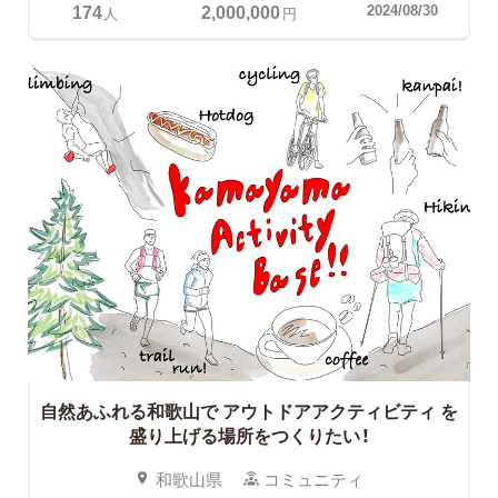
174
2,000,000
2024/08/30
人
円
自然あふれる和歌山で
アウトドアアクティビティ を
盛り上げる場所をつくりたい！
和歌山県
コミュニティ