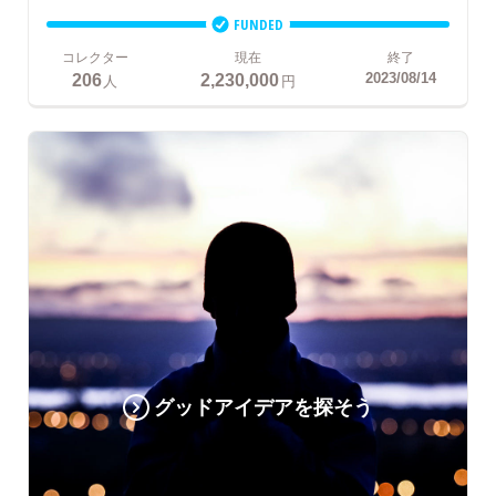
FUNDED
コレクター
現在
終了
206
2,230,000
2023/08/14
人
円
グッドアイデアを探そう