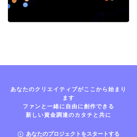
あなたのクリエイティブがここから始まり
ます
ファンと一緒に自由に創作できる
新しい資金調達のカタチと共に
あなたのプロジェクトをスタートする