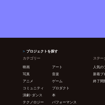
プロジェクトを探す
カテゴリー
ステー
映画
アート
人気の
写真
音楽
新着プ
アニメ
ゲーム
終了間
コミュニティ
プロダクト
演劇・ダンス
本
テクノロジー
パフォーマンス