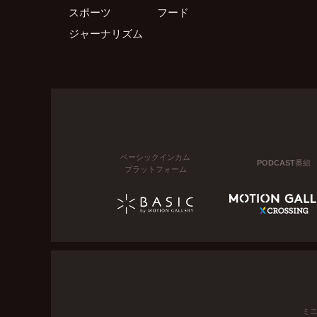
スポーツ
フード
ジャーナリズム
ベーシックインカム
PODCAST番組
プラットフォーム
ミ