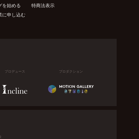
グを始める
特商法表示
業に申し込む
プロデュース
プロダクション
金