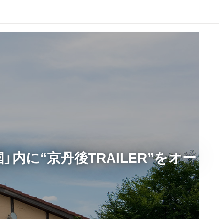
に“京丹後TRAILER”をオー