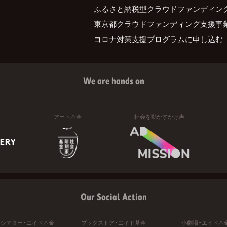
ふるさと納税型クラウドファンディン
東京都クラウドファンディング支援事
コロナ対策支援プログラムに申し込む
We are hands on
アート基金
社会を動かすかけ声
Our Social Action
ニシアター・エイド基金
ブックストア・エイド基金
小劇場・エイド基