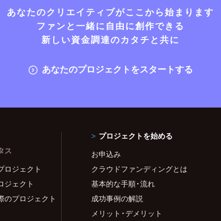
あなたのクリエイティブがここから始まります
ファンと一緒に自由に創作できる
新しい資金調達のカタチと共に
あなたのプロジェクトをスタートする
プロジェクトを始める
タス
お申込み
プロジェクト
クラウドファンディングとは
ロジェクト
基本的な手順・流れ
際のプロジェクト
成功事例の解説
メリット・デメリット