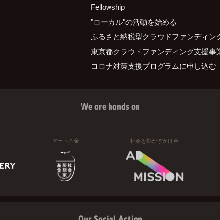
Fellowship
"ローカル"の活動を始める
ふるさと納税型クラウドファンディン
東京都クラウドファンディング支援事
コロナ対策支援プログラムに申し込む
We are hands on
アート基金
社会を動かすかけ声
Our Social Action