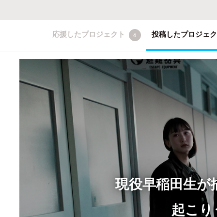
応援したプロジェクト
投稿したプロジェ
4
現役早稲田生が描
起こり