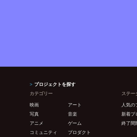
プロジェクトを探す
カテゴリー
ステー
映画
アート
人気の
写真
音楽
新着プ
アニメ
ゲーム
終了間
コミュニティ
プロダクト