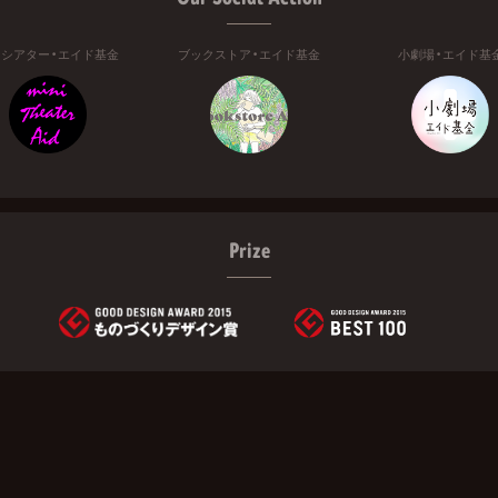
ニシアター・エイド基金
ブックストア・エイド基金
小劇場・エイド基
Prize