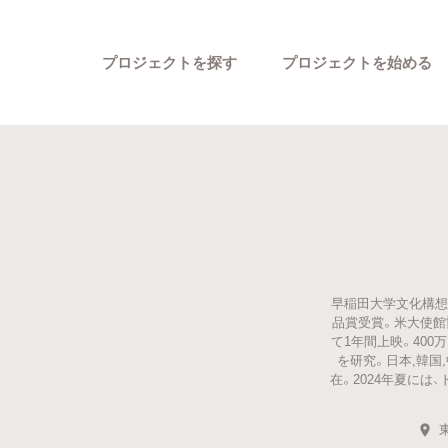
プロジェクトを探す
プロジェクトを始める
早稲田大学文化構想学
カテゴリーから探す
品賞受賞。米大使館
て1年間上映。40
を研究。日本,韓国
在。2024年夏に