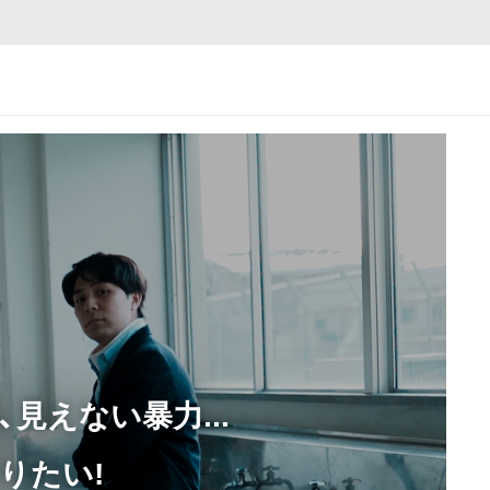
見えない暴力...
りたい!