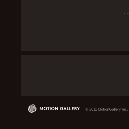
ミ
© 2011 MotionGallery Inc.