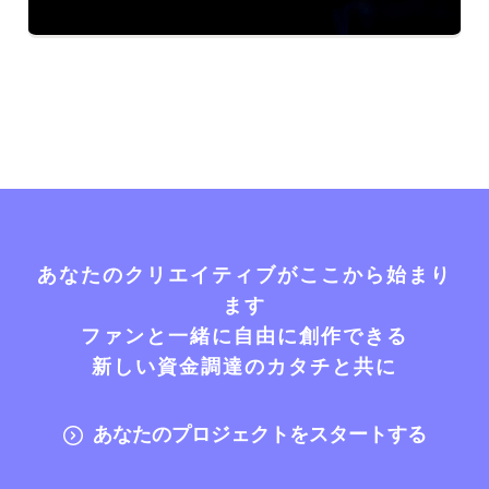
あなたのクリエイティブがここから始まり
ます
ファンと一緒に自由に創作できる
新しい資金調達のカタチと共に
あなたのプロジェクトをスタートする