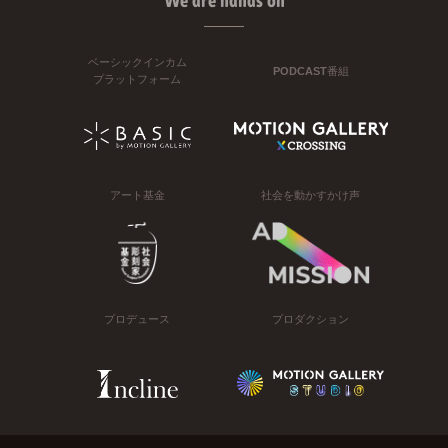
We are hands on
ベーシックインカム
PODCAST番組
プラットフォーム
アート基金
社会を動かすかけ声
プロデュース
プロダクション