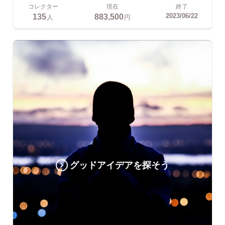
コレクター
現在
終了
135
883,500
2023/06/22
人
円
グッドアイデアを探そう