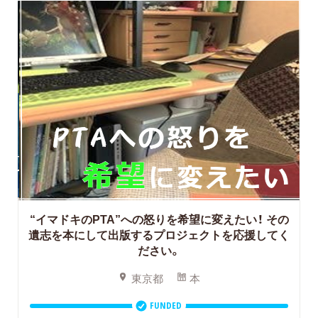
“イマドキのPTA”への怒りを希望に変えたい！
その
遺志を本にして出版するプロジェクトを応援してく
ださい。
東京都
本
FUNDED