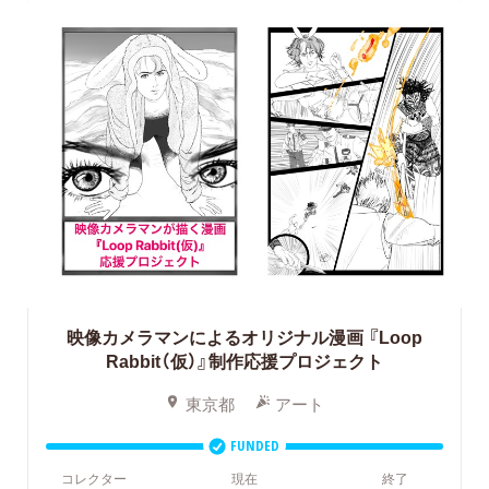
映像カメラマンによるオリジナル漫画
『Loop
Rabbit（仮）』制作応援プロジェクト
東京都
アート
FUNDED
コレクター
現在
終了