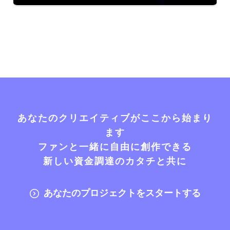
あなたのクリエイティブがここから始まり
ます
ファンと一緒に自由に創作できる
新しい資金調達のカタチと共に
あなたのプロジェクトをスタートする