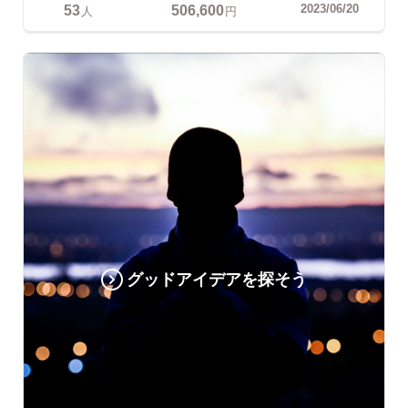
53
506,600
2023/06/20
人
円
グッドアイデアを探そう