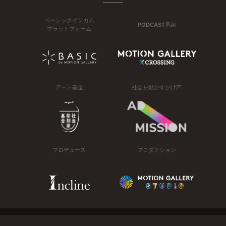
ベーシックインカム
PODCAST番組
プラットフォーム
アート基金
社会を動かすかけ声
プロデュース
プロダクション