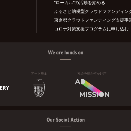
"ローカル"の活動を始める
ふるさと納税型クラウドファンディン
東京都クラウドファンディング支援事
コロナ対策支援プログラムに申し込む
We are hands on
アート基金
社会を動かすかけ声
Our Social Action