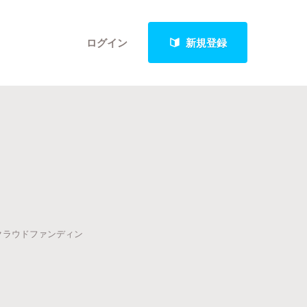
ログイン
新規登録
クト
最新進捗報告から探す
クラウドファンディン