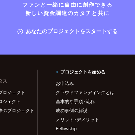
ファンと一緒に自由に創作できる
新しい資金調達のカタチと共に
あなたのプロジェクトをスタートする
プロジェクトを始める
タス
お申込み
プロジェクト
クラウドファンディングとは
ロジェクト
基本的な手順・流れ
際のプロジェクト
成功事例の解説
メリット・デメリット
Fellowship