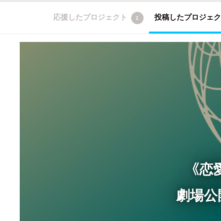
応援したプロジェクト
投稿したプロジェ
1
《恋
劇場公