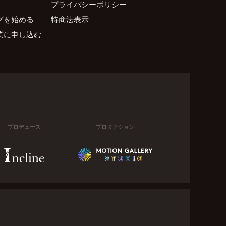
プライバシーポリシー
グを始める
特商法表示
業に申し込む
プロデュース
プロダクション