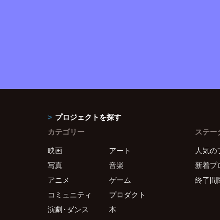
プロジェクトを探す
カテゴリー
ステー
映画
アート
人気の
写真
音楽
新着プ
アニメ
ゲーム
終了間
コミュニティ
プロダクト
演劇・ダンス
本