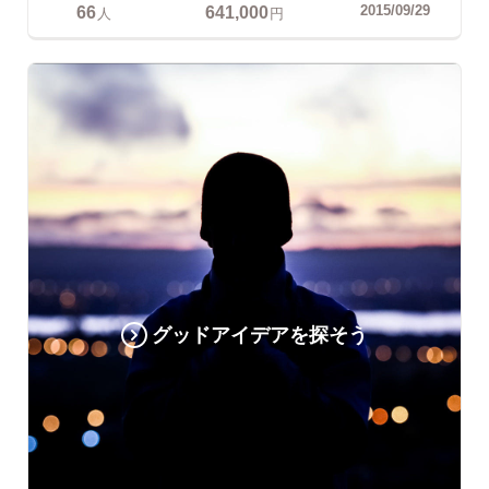
66
641,000
2015/09/29
人
円
グッドアイデアを探そう