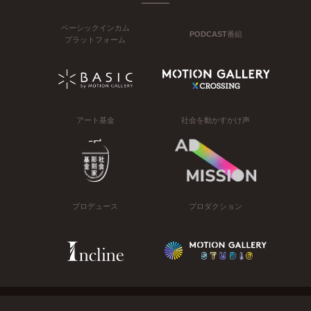
ベーシックインカム
PODCAST番組
プラットフォーム
アート基金
社会を動かすかけ声
プロデュース
プロダクション