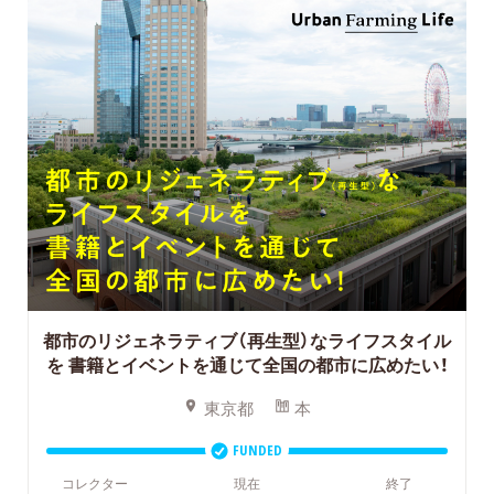
都市のリジェネラティブ（再生型）なライフスタイル
を
書籍とイベントを通じて全国の都市に広めたい！
東京都
本
FUNDED
コレクター
現在
終了