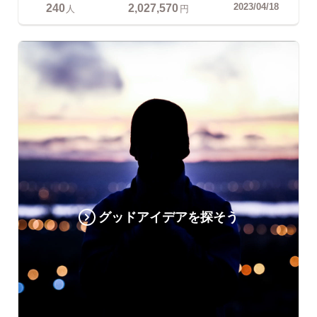
240
2,027,570
2023/04/18
人
円
グッドアイデアを探そう