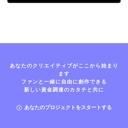
あなたのクリエイティブがここから始まり
ます
ファンと一緒に自由に創作できる
新しい資金調達のカタチと共に
あなたのプロジェクトをスタートする