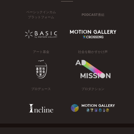
ベーシックインカム
PODCAST番組
プラットフォーム
アート基金
社会を動かすかけ声
プロデュース
プロダクション