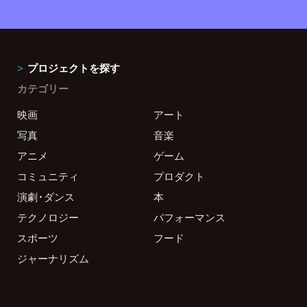
プロジェクトを探す
カテゴリー
映画
アート
写真
音楽
アニメ
ゲーム
コミュニティ
プロダクト
演劇・ダンス
本
テクノロジー
パフォーマンス
スポーツ
フード
ジャーナリズム