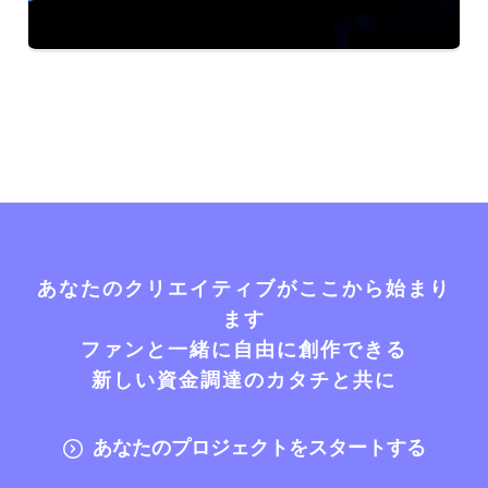
あなたのクリエイティブがここから始まり
ます
ファンと一緒に自由に創作できる
新しい資金調達のカタチと共に
あなたのプロジェクトをスタートする