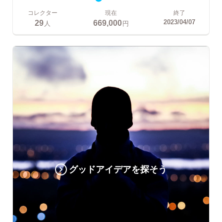
コレクター
現在
終了
29
669,000
2023/04/07
人
円
グッドアイデアを探そう