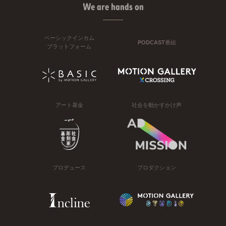
We are hands on
ベーシックインカム
PODCAST番組
プラットフォーム
アート基金
社会を動かすかけ声
プロデュース
プロダクション