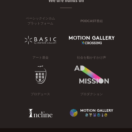
We are hands on
ベーシックインカム
PODCAST番組
プラットフォーム
アート基金
社会を動かすかけ声
プロデュース
プロダクション