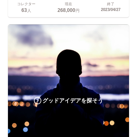
コレクター
現在
終了
63
268,000
2023/04/27
人
円
グッドアイデアを探そう