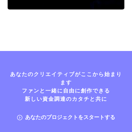
あなたのクリエイティブがここから始まり
ます
ファンと一緒に自由に創作できる
新しい資金調達のカタチと共に
あなたのプロジェクトをスタートする