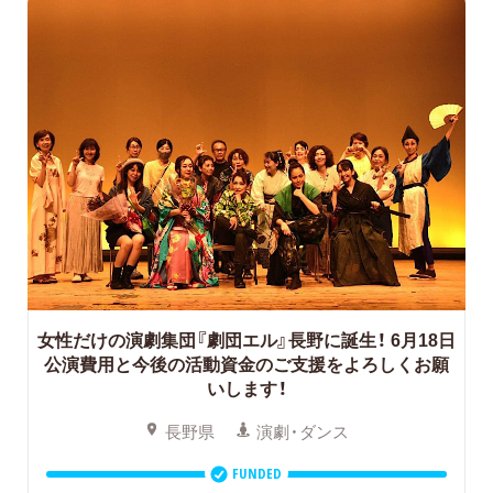
女性だけの演劇集団『劇団エル』長野に誕生！
6月18日
公演費用と今後の活動資金のご支援をよろしくお願
いします！
長野県
演劇・ダンス
FUNDED