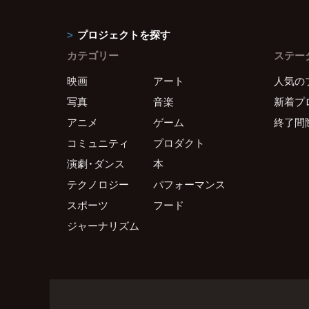
プロジェクトを探す
カテゴリー
ステー
映画
アート
人気の
写真
音楽
新着プ
アニメ
ゲーム
終了間
コミュニティ
プロダクト
演劇・ダンス
本
テクノロジー
パフォーマンス
スポーツ
フード
ジャーナリズム