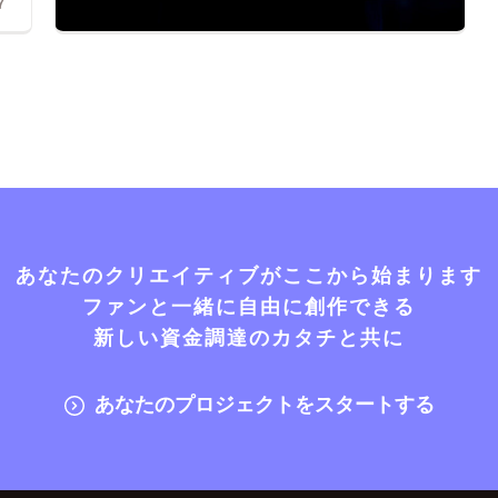
7
あなたのクリエイティブがここから始まります
ファンと一緒に自由に創作できる
新しい資金調達のカタチと共に
あなたのプロジェクトをスタートする