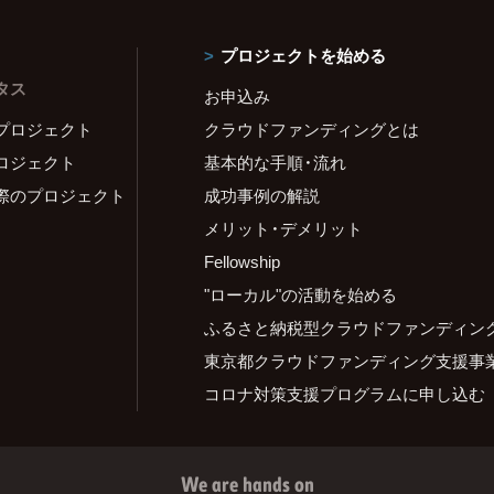
プロジェクトを始める
タス
お申込み
プロジェクト
クラウドファンディングとは
ロジェクト
基本的な手順・流れ
際のプロジェクト
成功事例の解説
メリット・デメリット
Fellowship
"ローカル"の活動を始める
ふるさと納税型クラウドファンディン
東京都クラウドファンディング支援事
コロナ対策支援プログラムに申し込む
We are hands on