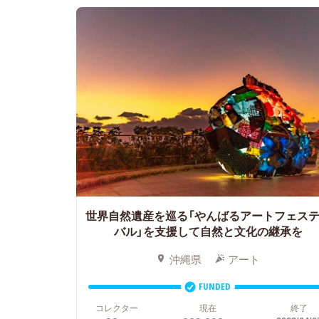
世界自然遺産を巡る「やんばるアートフェス
バル」を支援して自然と文化の継承を
沖縄県
アート
FUNDED
コレクター
現在
終了