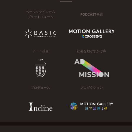
ベーシックインカム
PODCAST番組
プラットフォーム
アート基金
社会を動かすかけ声
プロデュース
プロダクション