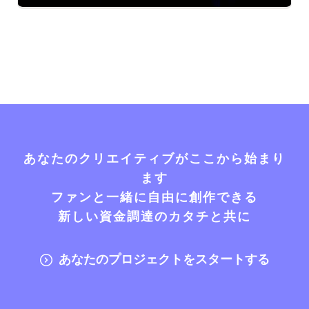
あなたのクリエイティブがここから始まり
ます
ファンと一緒に自由に創作できる
新しい資金調達のカタチと共に
あなたのプロジェクトをスタートする