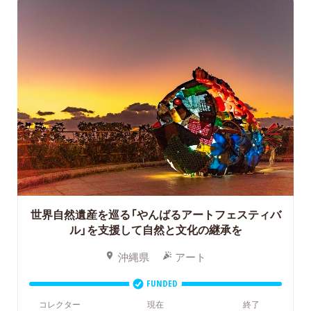
世界自然遺産を巡る「やんばるアートフェスティバ
ル」を支援して自然と文化の継承を
沖縄県
アート
FUNDED
コレクター
現在
終了