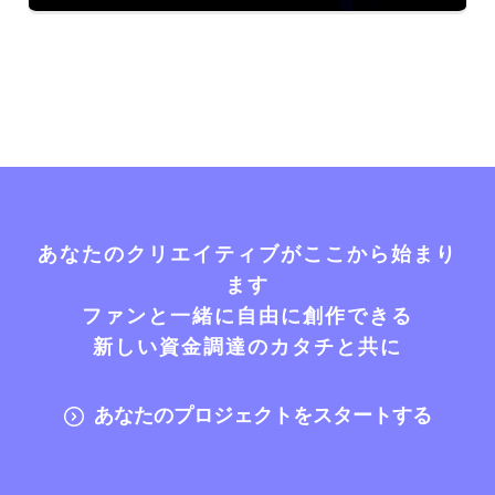
あなたのクリエイティブがここから始まり
ます
ファンと一緒に自由に創作できる
新しい資金調達のカタチと共に
あなたのプロジェクトをスタートする