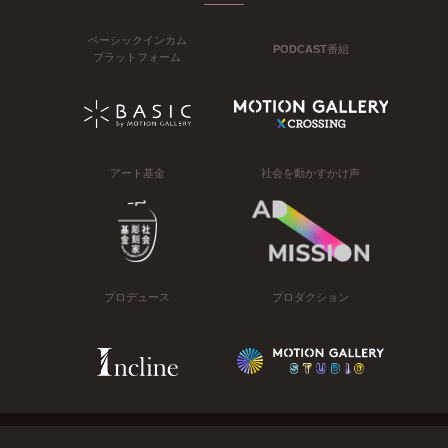
ベーシックインカム
PODCAST番組
プラットフォーム
アート基金
社会を動かすかけ声
プロデュース
プロダクション