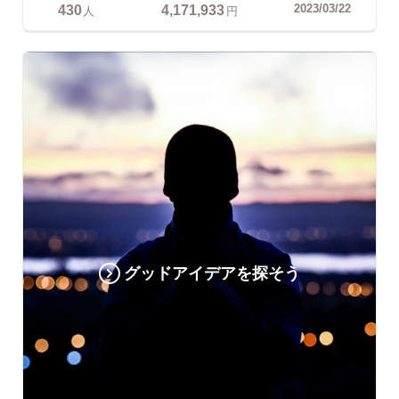
430
4,171,933
2023/03/22
人
円
グッドアイデアを探そう