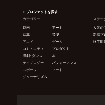
プロジェクトを探す
カテゴリー
ステー
映画
アート
人気の
写真
音楽
新着プ
アニメ
ゲーム
終了間
コミュニティ
プロダクト
演劇・ダンス
本
テクノロジー
パフォーマンス
スポーツ
フード
ジャーナリズム