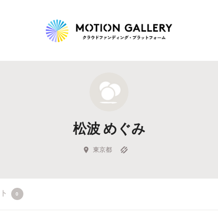
Highlight
人気のプロジェクト
新着プロジェクト
終了間近のプロジェ
松波 めぐみ
Feature
タグから探す
キュレーターから探す
特集から探す
東京都
Legendary
クト
0
最新達成プロジェクト
調達額が大きいプロジェクト