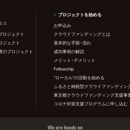
プロジェクトを始める
タス
お申込み
プロジェクト
クラウドファンディングとは
ロジェクト
基本的な手順・流れ
際のプロジェクト
成功事例の解説
メリット・デメリット
Fellowship
"ローカル"の活動を始める
ふるさと納税型クラウドファンディン
東京都クラウドファンディング支援事
コロナ対策支援プログラムに申し込む
We are hands on