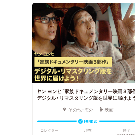
ヤン ヨンヒ「家族ドキュメンタリー映画３部
デジタル・リマスタリング版を世界に届けよう
その他・海外
映画
FUNDED
コレクター
現在
終了