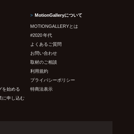
MotionGalleryについて
MOTIONGALLERYとは
#2020 年代
よくあるご質問
お問い合わせ
取材のご相談
利用規約
プライバシーポリシー
グを始める
特商法表示
業に申し込む