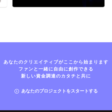
2
あなたのクリエイティブがここから始まります
ファンと一緒に自由に創作できる
新しい資金調達のカタチと共に
あなたのプロジェクトをスタートする