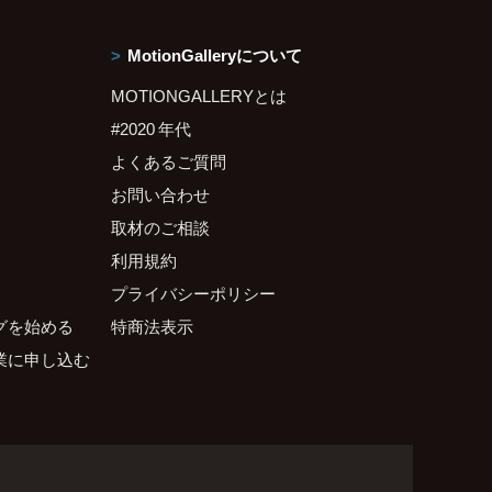
MotionGalleryについて
MOTIONGALLERYとは
#2020 年代
よくあるご質問
お問い合わせ
取材のご相談
利用規約
プライバシーポリシー
グを始める
特商法表示
業に申し込む