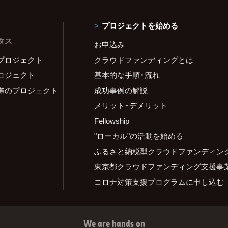
プロジェクトを始める
タス
お申込み
プロジェクト
クラウドファンディングとは
ロジェクト
基本的な手順・流れ
際のプロジェクト
成功事例の解説
メリット・デメリット
Fellowship
"ローカル"の活動を始める
ふるさと納税型クラウドファンディン
東京都クラウドファンディング支援事
コロナ対策支援プログラムに申し込む
We are hands on