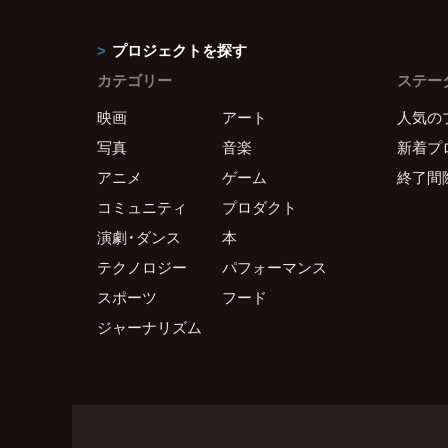
プロジェクトを探す
カテゴリー
ステー
映画
アート
人気の
写真
音楽
新着プ
アニメ
ゲーム
終了間
コミュニティ
プロダクト
演劇・ダンス
本
テクノロジー
パフォーマンス
スポーツ
フード
ジャーナリズム