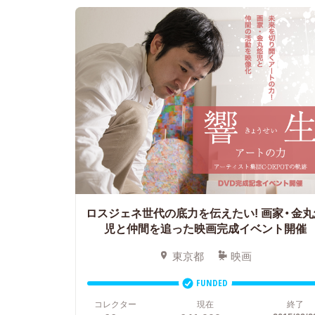
ロスジェネ世代の底力を伝えたい! 画家・金丸
児と仲間を追った映画完成イベント開催
東京都
映画
FUNDED
コレクター
現在
終了