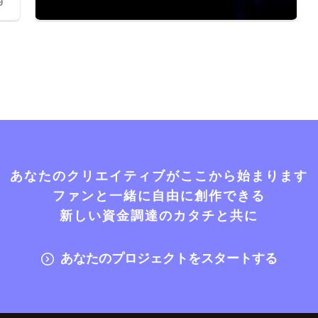
9
あなたのクリエイティブがここから始まります
ファンと一緒に自由に創作できる
新しい資金調達のカタチと共に
あなたのプロジェクトをスタートする