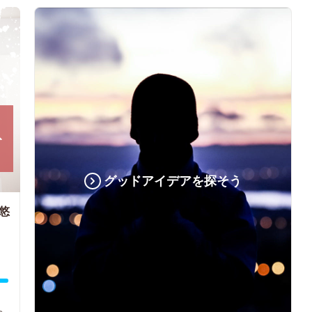
グッドアイデアを探そう
悠