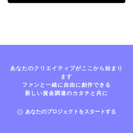
あなたのクリエイティブがここから始まり
ます
ファンと一緒に自由に創作できる
新しい資金調達のカタチと共に
あなたのプロジェクトをスタートする