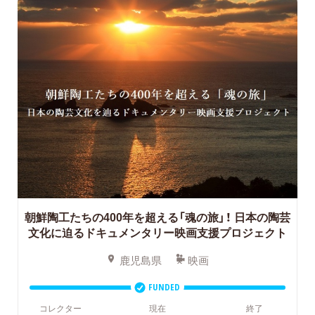
朝鮮陶工たちの400年を超える「魂の旅」！
日本の陶芸
文化に迫るドキュメンタリー映画支援プロジェクト
鹿児島県
映画
FUNDED
コレクター
現在
終了