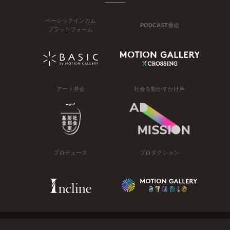
ベーシックインカム
PODCAST番組
プラットフォーム
アート基金
社会を動かすかけ声
プロデュース
プロダクション