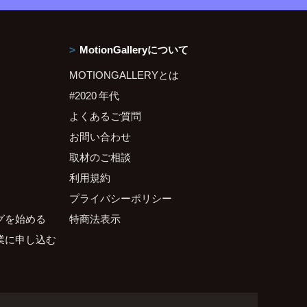
MotionGalleryについて
MOTIONGALLERYとは
#2020 年代
よくあるご質問
お問い合わせ
取材のご相談
利用規約
プライバシーポリシー
グを始める
特商法表示
業に申し込む