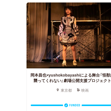
岡本昌也×yushokobayashiによる舞台『怪
襲ってくれない』劇場公開支援プロジェク
東京都
映画
FUNDED