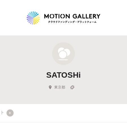
Highlight
人気のプロジェクト
新着プロジェクト
終了間近のプロジェ
SATOSHi
Feature
タグから探す
キュレーターから探す
特集から探す
東京都
Legendary
クト
0
最新達成プロジェクト
調達額が大きいプロジェクト