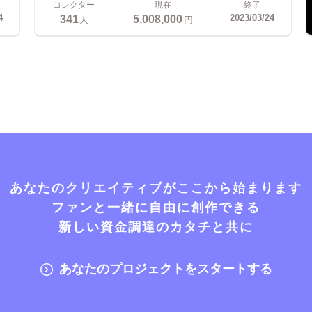
コレクター
現在
終了
341
5,008,000
4
2023/03/24
人
円
あなたのクリエイティブがここから始まります
ファンと一緒に自由に創作できる
新しい資金調達のカタチと共に
あなたのプロジェクトをスタートする