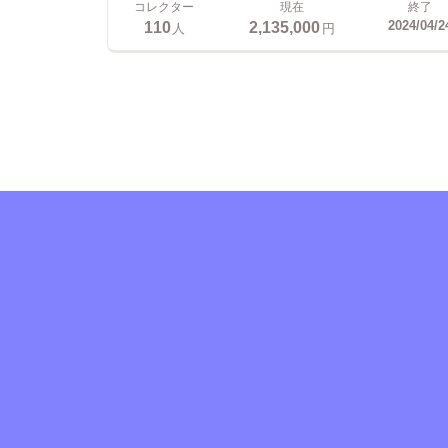
コレクター
現在
終了
110
2,135,000
2024/04/2
人
円