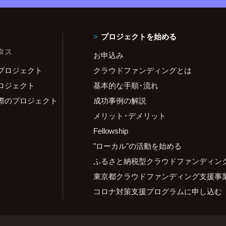
プロジェクトを始める
タス
お申込み
プロジェクト
クラウドファンディングとは
ロジェクト
基本的な手順・流れ
際のプロジェクト
成功事例の解説
メリット・デメリット
Fellowship
"ローカル"の活動を始める
ふるさと納税型クラウドファンディン
東京都クラウドファンディング支援事
コロナ対策支援プログラムに申し込む