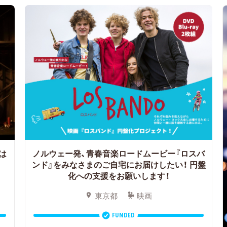
獣は
ノルウェー発、青春音楽ロードムービー『ロスバ
ト
ンド』をみなさまのご自宅にお届けしたい！ 円盤
化への支援をお願いします！
東京都
映画
FUNDED