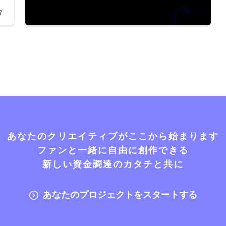
7
あなたのクリエイティブがここから始まります
ファンと一緒に自由に創作できる
新しい資金調達のカタチと共に
あなたのプロジェクトをスタートする