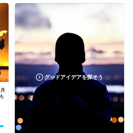
グッドアイデアを探そう
6月
ろ