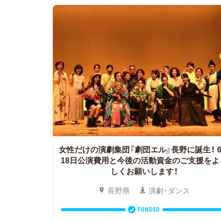
女性だけの演劇集団『劇団エル』長野に誕生！
18日公演費用と今後の活動資金のご支援をよ
しくお願いします！
長野県
演劇・ダンス
FUNDED