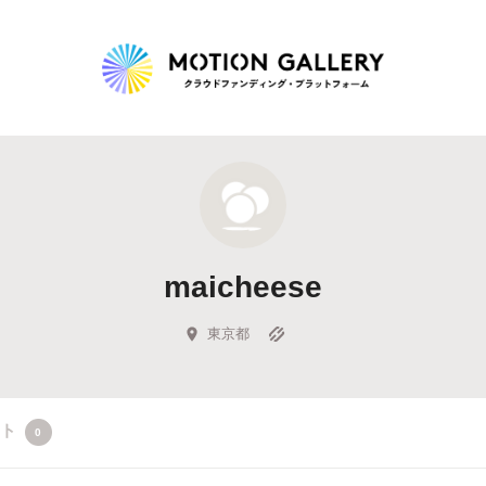
Highlight
人気のプロジェクト
新着プロジェクト
終了間近のプロジェ
maicheese
Feature
タグから探す
キュレーターから探す
特集から探す
東京都
Legendary
クト
0
最新達成プロジェクト
調達額が大きいプロジェクト