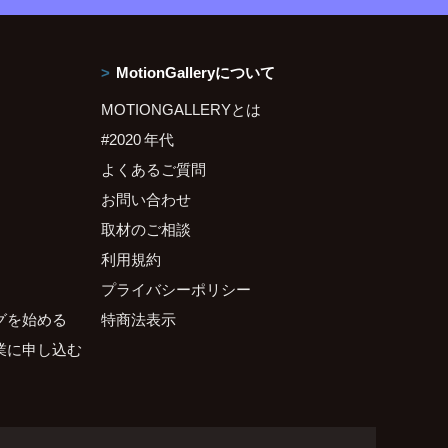
MotionGalleryについて
MOTIONGALLERYとは
#2020 年代
よくあるご質問
お問い合わせ
取材のご相談
利用規約
プライバシーポリシー
グを始める
特商法表示
業に申し込む