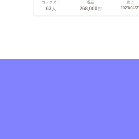
コレクター
現在
終了
63
268,000
2023/04/2
人
円