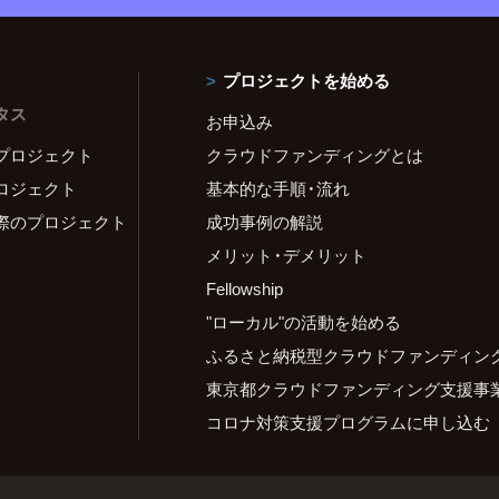
プロジェクトを始める
タス
お申込み
プロジェクト
クラウドファンディングとは
ロジェクト
基本的な手順・流れ
際のプロジェクト
成功事例の解説
メリット・デメリット
Fellowship
"ローカル"の活動を始める
ふるさと納税型クラウドファンディン
東京都クラウドファンディング支援事
コロナ対策支援プログラムに申し込む