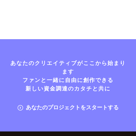
あなたのクリエイティブがここから始まり
ます
ファンと一緒に自由に創作できる
新しい資金調達のカタチと共に
あなたのプロジェクトをスタートする