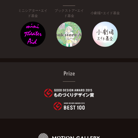
ミニシアター・エイ
ブックストア・エイ
小劇場・エイド基金
ド基金
ド基金
Prize