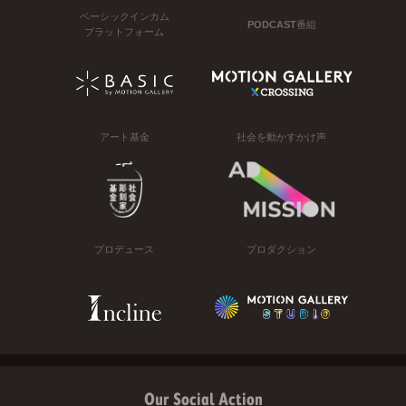
ベーシックインカム
PODCAST番組
プラットフォーム
アート基金
社会を動かすかけ声
プロデュース
プロダクション
Our Social Action