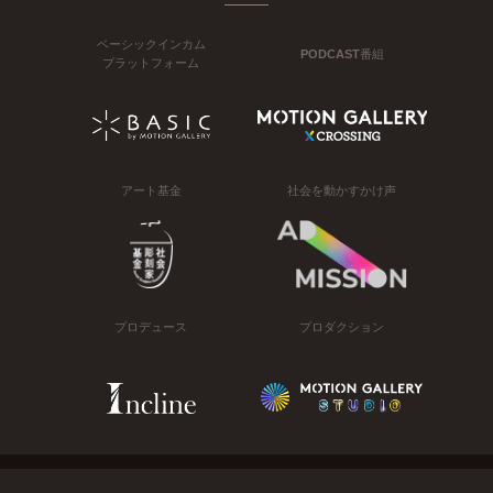
ベーシックインカム
PODCAST番組
プラットフォーム
アート基金
社会を動かすかけ声
プロデュース
プロダクション