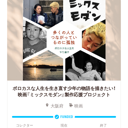
ボロカスな人生を生き直す少年の物語を描きたい！
映画『ミックスモダン』製作応援プロジェクト
大阪府
映画
FUNDED
コレクター
現在
終了