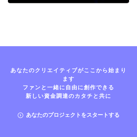
あなたのクリエイティブがここから始まり
ます
ファンと一緒に自由に創作できる
新しい資金調達のカタチと共に
あなたのプロジェクトをスタートする