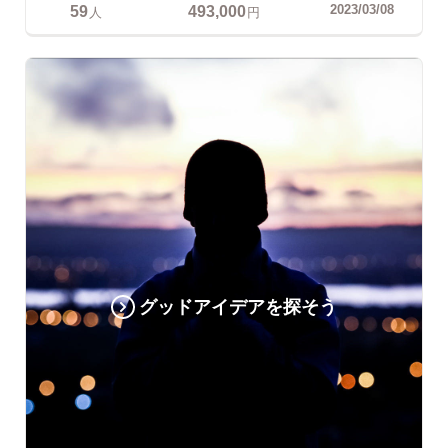
59
493,000
2023/03/08
人
円
グッドアイデアを探そう