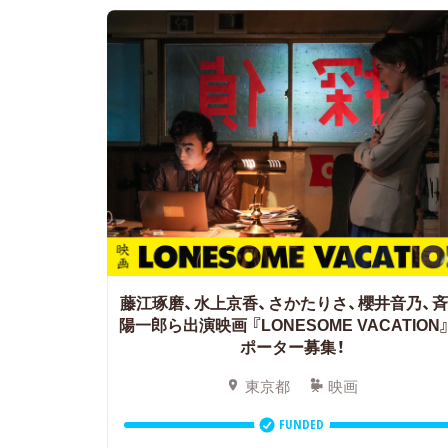
藤江琢磨、水上京香、さかたりさ、櫻井音乃、
陽一郎ら出演映画
『LONESOME VACATION
ポーター募集！
東京都
映画
FUNDED