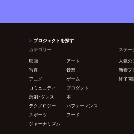
プロジェクトを探す
カテゴリー
ステー
映画
アート
人気の
写真
音楽
新着プ
アニメ
ゲーム
終了間
コミュニティ
プロダクト
演劇・ダンス
本
テクノロジー
パフォーマンス
スポーツ
フード
ジャーナリズム