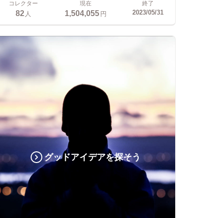
コレクター
現在
終了
82
1,504,055
2023/05/31
人
円
グッドアイデアを探そう