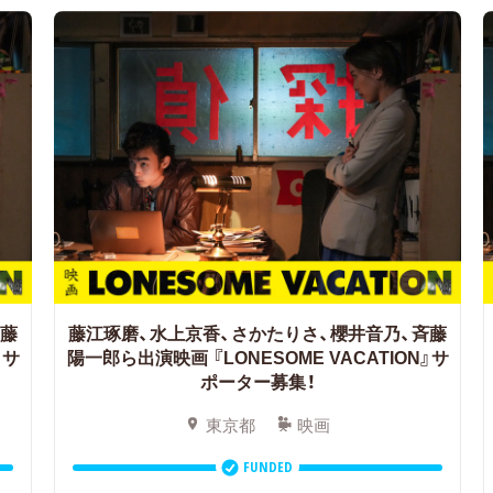
斉藤
藤江琢磨、水上京香、さかたりさ、櫻井音乃、斉藤
』サ
陽一郎ら出演映画
『LONESOME VACATION』サ
ポーター募集！
東京都
映画
FUNDED