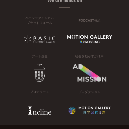
We are hands on
ベーシックインカム
PODCAST番組
プラットフォーム
アート基金
社会を動かすかけ声
プロデュース
プロダクション