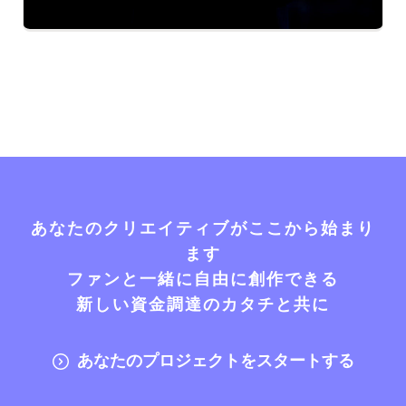
あなたのクリエイティブがここから始まり
ます
ファンと一緒に自由に創作できる
新しい資金調達のカタチと共に
あなたのプロジェクトをスタートする