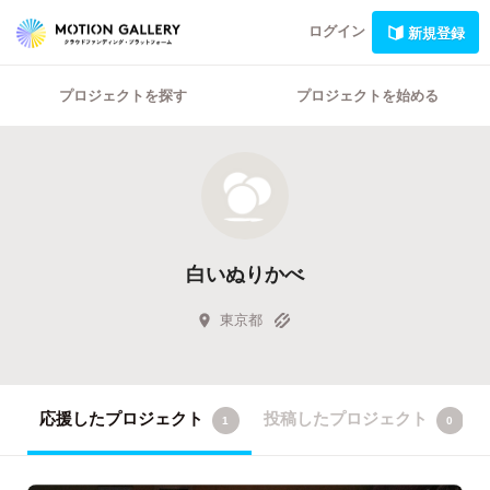
ログイン
新規登録
プロジェクトを探す
プロジェクトを始める
白いぬりかべ
東京都
応援したプロジェクト
投稿したプロジェクト
1
0