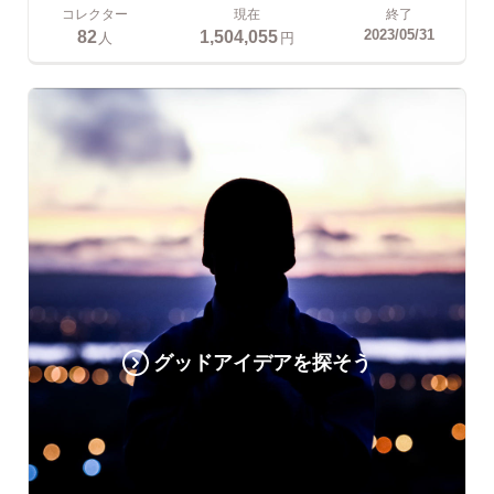
コレクター
現在
終了
82
1,504,055
2023/05/31
人
円
グッドアイデアを探そう