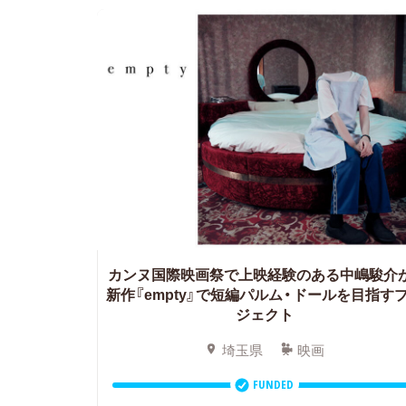
カンヌ国際映画祭で上映経験のある中嶋駿介
新作『empty』で短編パルム・ドールを目指す
ジェクト
埼玉県
映画
FUNDED