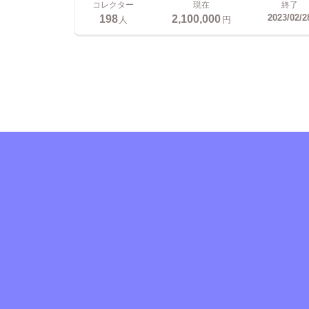
コレクター
現在
終了
198
2,100,000
2023/02/2
人
円