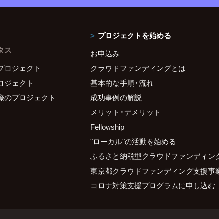
プロジェクトを始める
タス
お申込み
プロジェクト
クラウドファンディングとは
ロジェクト
基本的な手順・流れ
際のプロジェクト
成功事例の解説
メリット・デメリット
Fellowship
"ローカル"の活動を始める
ふるさと納税型クラウドファンディン
東京都クラウドファンディング支援事
コロナ対策支援プログラムに申し込む