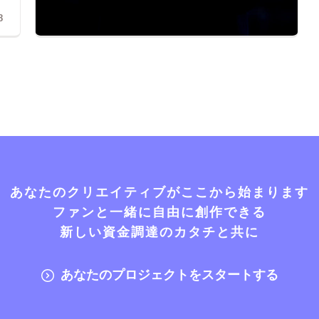
8
あなたのクリエイティブがここから始まります
ファンと一緒に自由に創作できる
新しい資金調達のカタチと共に
あなたのプロジェクトをスタートする