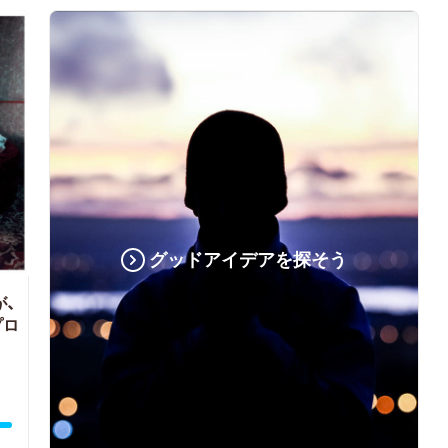
グッドアイデアを探そう
が、
プロ