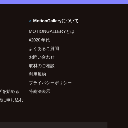
MotionGalleryについて
MOTIONGALLERYとは
#2020 年代
よくあるご質問
お問い合わせ
取材のご相談
利用規約
プライバシーポリシー
グを始める
特商法表示
業に申し込む