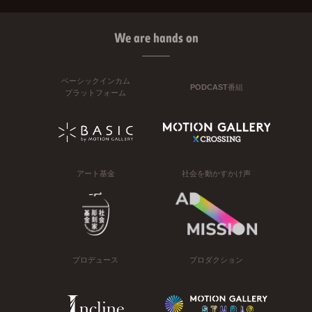
We are hands on
ベーシックインカム
PODCAST番組
プラットフォーム
アート基金
社会を動かすかけ声
プロデュース
プロダクション