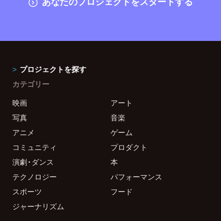
あなたのプロジェクトをスタートする
プロジェクトを探す
カテゴリー
映画
アート
写真
音楽
アニメ
ゲーム
コミュニティ
プロダクト
演劇・ダンス
本
テクノロジー
パフォーマンス
スポーツ
フード
ジャーナリズム