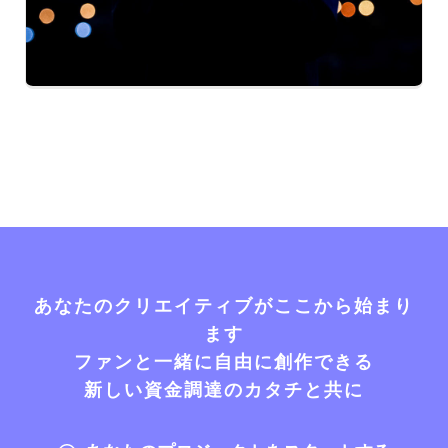
あなたのクリエイティブがここから始まり
ます
ファンと一緒に自由に創作できる
新しい資金調達のカタチと共に