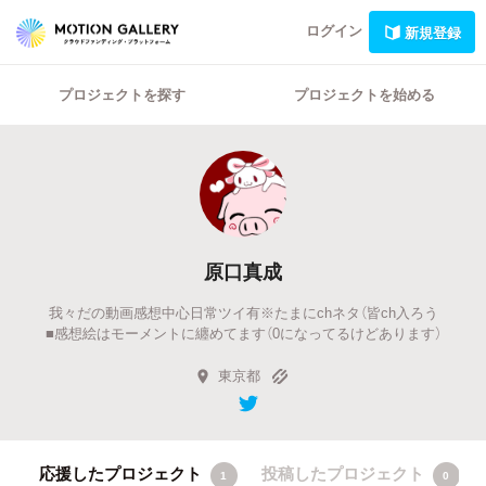
ログイン
新規登録
プロジェクトを探す
プロジェクトを始める
原口真成
我々だの動画感想中心日常ツイ有※たまにchネタ（皆ch入ろう
■感想絵はモーメントに纏めてます（0になってるけどあります）
東京都
応援したプロジェクト
投稿したプロジェクト
1
0