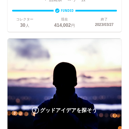
FUNDED
コレクター
現在
終了
30
414,002
2023/03/27
人
円
グッドアイデアを探そう