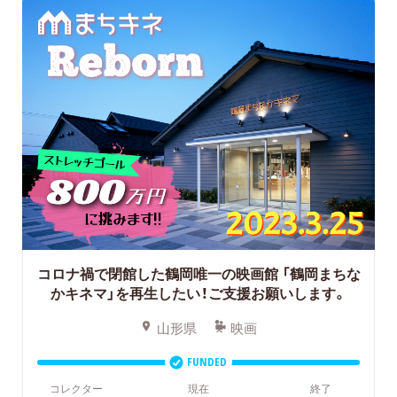
コロナ禍で閉館した鶴岡唯一の映画館
「鶴岡まちな
かキネマ」を再生したい！ご支援お願いします。
山形県
映画
FUNDED
コレクター
現在
終了