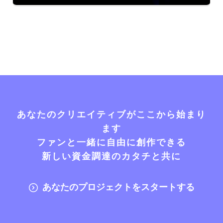
あなたのクリエイティブがここから始まり
ます
ファンと一緒に自由に創作できる
新しい資金調達のカタチと共に
あなたのプロジェクトをスタートする