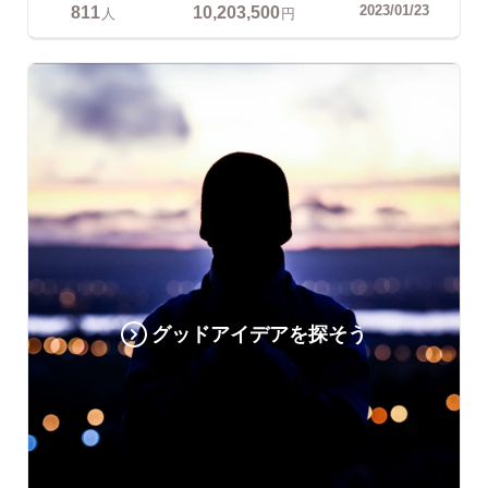
811
10,203,500
2023/01/23
人
円
グッドアイデアを探そう