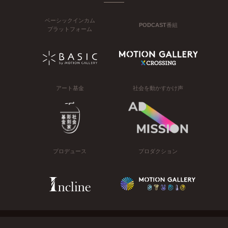
ベーシックインカム
PODCAST番組
プラットフォーム
アート基金
社会を動かすかけ声
プロデュース
プロダクション