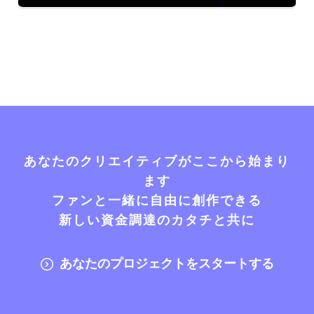
あなたのクリエイティブがここから始まり
ます
ファンと一緒に自由に創作できる
新しい資金調達のカタチと共に
あなたのプロジェクトをスタートする