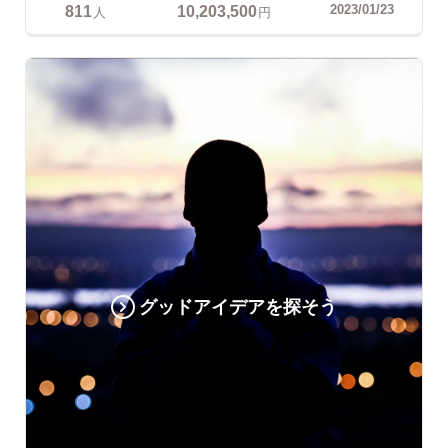
811
10,203,500
2023/01/23
人
円
グッドアイデアを探そう