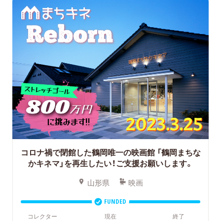
コロナ禍で閉館した鶴岡唯一の映画館
「鶴岡まちな
かキネマ」を再生したい！ご支援お願いします。
山形県
映画
FUNDED
コレクター
現在
終了