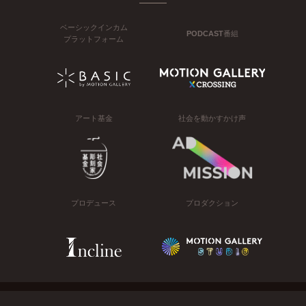
ベーシックインカム
PODCAST番組
プラットフォーム
アート基金
社会を動かすかけ声
プロデュース
プロダクション