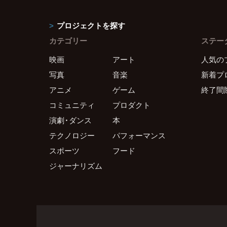
プロジェクトを探す
カテゴリー
ステー
映画
アート
人気の
写真
音楽
新着プ
アニメ
ゲーム
終了間
コミュニティ
プロダクト
演劇・ダンス
本
テクノロジー
パフォーマンス
スポーツ
フード
ジャーナリズム