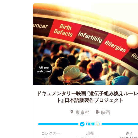
ドキュメンタリー映画『遺伝子組み換えルー
ト』日本語版製作プロジェクト
東京都
映画
FUNDED
コレクター
現在
終了