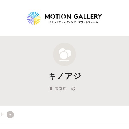
Highlight
人気のプロジェクト
新着プロジェクト
終了間近のプロジェ
キノアジ
Feature
タグから探す
キュレーターから探す
特集から探す
東京都
Legendary
クト
0
最新達成プロジェクト
調達額が大きいプロジェクト