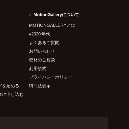
MotionGalleryについて
MOTIONGALLERYとは
#2020 年代
よくあるご質問
お問い合わせ
取材のご相談
利用規約
プライバシーポリシー
グを始める
特商法表示
業に申し込む