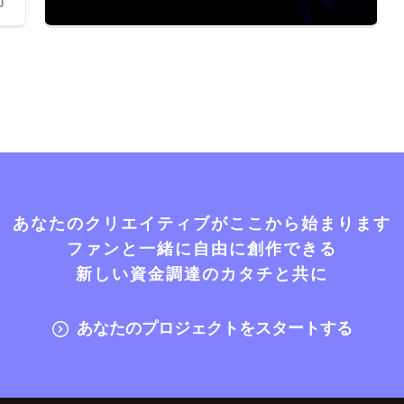
0
あなたのクリエイティブがここから始まります
ファンと一緒に自由に創作できる
新しい資金調達のカタチと共に
あなたのプロジェクトをスタートする