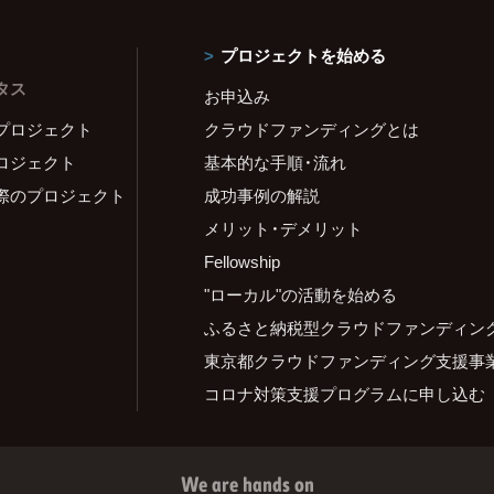
プロジェクトを始める
タス
お申込み
プロジェクト
クラウドファンディングとは
ロジェクト
基本的な手順・流れ
際のプロジェクト
成功事例の解説
メリット・デメリット
Fellowship
"ローカル"の活動を始める
ふるさと納税型クラウドファンディン
東京都クラウドファンディング支援事
コロナ対策支援プログラムに申し込む
We are hands on