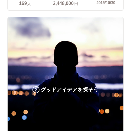
169
2,448,000
2015/10/30
人
円
グッドアイデアを探そう