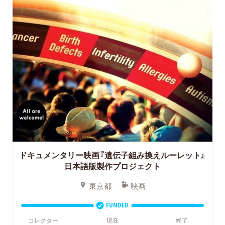
ドキュメンタリー映画『遺伝子組み換えルーレット』
日本語版製作プロジェクト
東京都
映画
FUNDED
コレクター
現在
終了