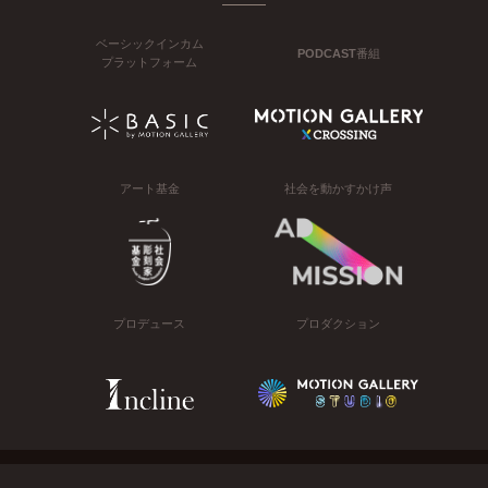
ベーシックインカム
PODCAST番組
プラットフォーム
アート基金
社会を動かすかけ声
プロデュース
プロダクション