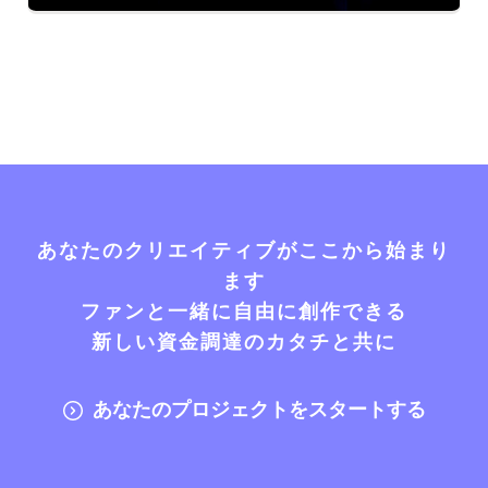
あなたのクリエイティブがここから始まり
ます
ファンと一緒に自由に創作できる
新しい資金調達のカタチと共に
あなたのプロジェクトをスタートする