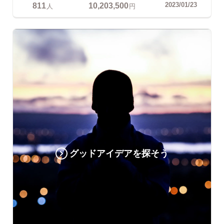
811
10,203,500
2023/01/23
人
円
グッドアイデアを探そう