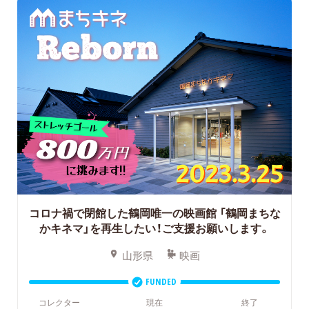
コロナ禍で閉館した鶴岡唯一の映画館
「鶴岡まちな
かキネマ」を再生したい！ご支援お願いします。
山形県
映画
FUNDED
コレクター
現在
終了