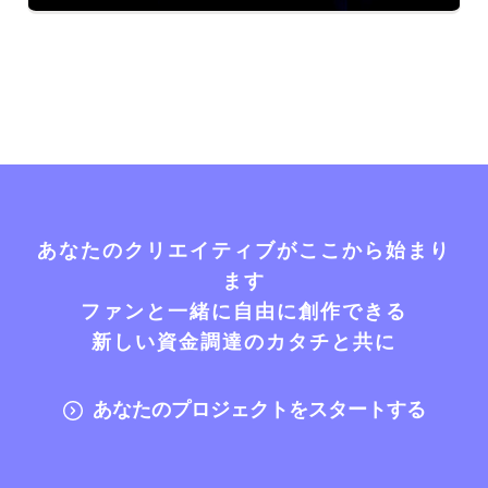
あなたのクリエイティブがここから始まり
ます
ファンと一緒に自由に創作できる
新しい資金調達のカタチと共に
あなたのプロジェクトをスタートする