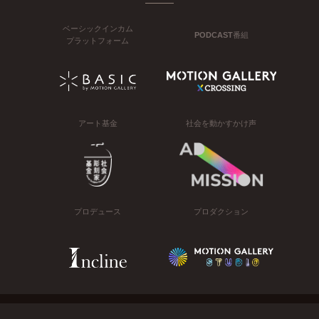
ベーシックインカム
PODCAST番組
プラットフォーム
アート基金
社会を動かすかけ声
プロデュース
プロダクション