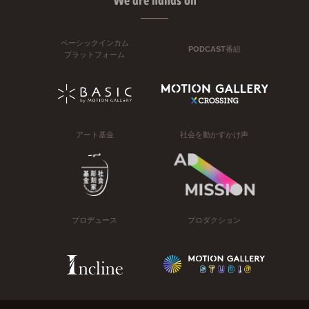
We are hands on
ベーシックインカム
PODCAST番組
プラットフォーム
アート基金
社会を動かすかけ声
プロデュース
プロダクション