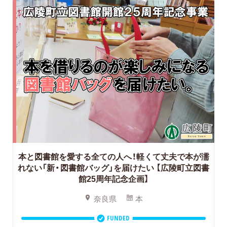
本と図書館を愛する全ての人へ！軽くて丈夫で本が濡
れない「新・図書館バッグ」を届けたい
【広陵町立図書
館25周年記念企画】
奈良県
本
FUNDED