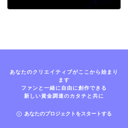
あなたのクリエイティブがここから始まり
ます
ファンと一緒に自由に創作できる
新しい資金調達のカタチと共に
あなたのプロジェクトをスタートする