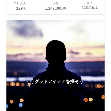
コレクター
現在
終了
129
1,147,300
2023/01/16
人
円
グッドアイデアを探そう