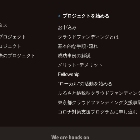
プロジェクトを始める
タス
お申込み
プロジェクト
クラウドファンディングとは
ロジェクト
基本的な手順・流れ
際のプロジェクト
成功事例の解説
メリット・デメリット
Fellowship
"ローカル"の活動を始める
ふるさと納税型クラウドファンディン
東京都クラウドファンディング支援事
コロナ対策支援プログラムに申し込む
We are hands on