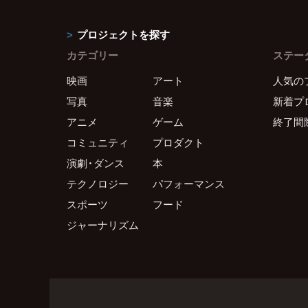
プロジェクトを探す
カテゴリー
ステー
映画
アート
人気の
写真
音楽
新着プ
アニメ
ゲーム
終了間
コミュニティ
プロダクト
演劇・ダンス
本
テクノロジー
パフォーマンス
スポーツ
フード
ジャーナリズム