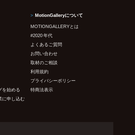
MotionGalleryについて
MOTIONGALLERYとは
#2020 年代
よくあるご質問
お問い合わせ
取材のご相談
利用規約
プライバシーポリシー
グを始める
特商法表示
業に申し込む