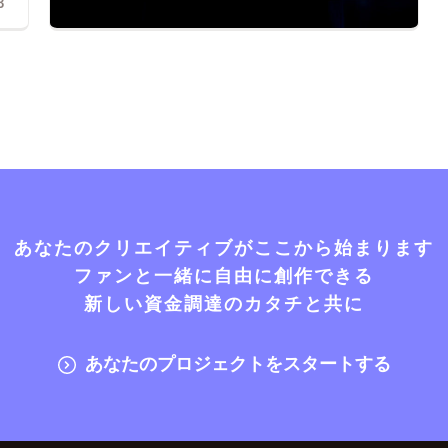
3
あなたのクリエイティブがここから始まります
ファンと一緒に自由に創作できる
新しい資金調達のカタチと共に
あなたのプロジェクトをスタートする