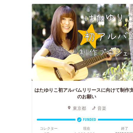
はたゆりこ初アルバムリリースに向けて制作
のお願い
東京都
音楽
FUNDED
コレクター
現在
終了