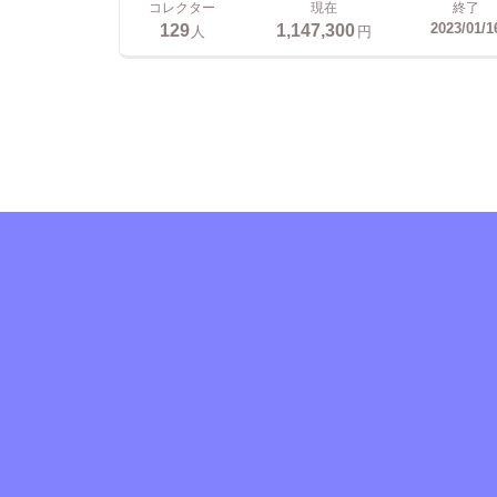
コレクター
現在
終了
129
1,147,300
2023/01/1
人
円