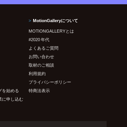
MotionGalleryについて
MOTIONGALLERYとは
#2020 年代
よくあるご質問
お問い合わせ
取材のご相談
利用規約
プライバシーポリシー
グを始める
特商法表示
業に申し込む