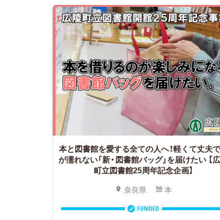
本と図書館を愛する全ての人へ！軽くて丈夫
が濡れない「新・図書館バッグ」を届けたい
【
町立図書館25周年記念企画】
奈良県
本
FUNDED