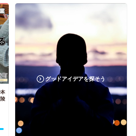
グッドアイデアを探そう
で本
広陵