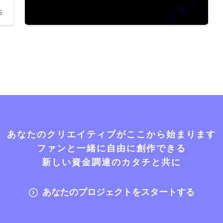
6
あなたのクリエイティブがここから始まります
ファンと一緒に自由に創作できる
新しい資金調達のカタチと共に
あなたのプロジェクトをスタートする