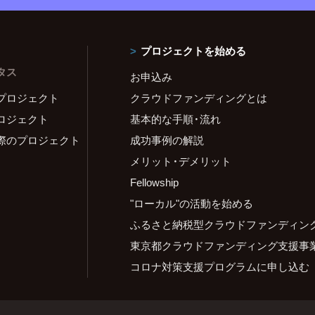
プロジェクトを始める
タス
お申込み
プロジェクト
クラウドファンディングとは
ロジェクト
基本的な手順・流れ
際のプロジェクト
成功事例の解説
メリット・デメリット
Fellowship
"ローカル"の活動を始める
ふるさと納税型クラウドファンディン
東京都クラウドファンディング支援事
コロナ対策支援プログラムに申し込む