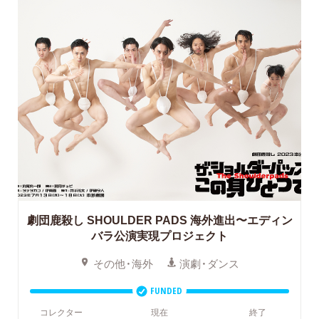
劇団鹿殺し SHOULDER PADS 海外進出〜エディン
バラ公演実現プロジェクト
その他・海外
演劇・ダンス
FUNDED
コレクター
現在
終了