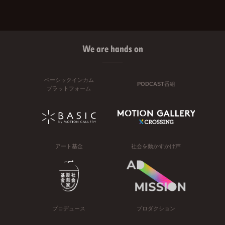
We are hands on
ベーシックインカム
PODCAST番組
プラットフォーム
アート基金
社会を動かすかけ声
プロデュース
プロダクション