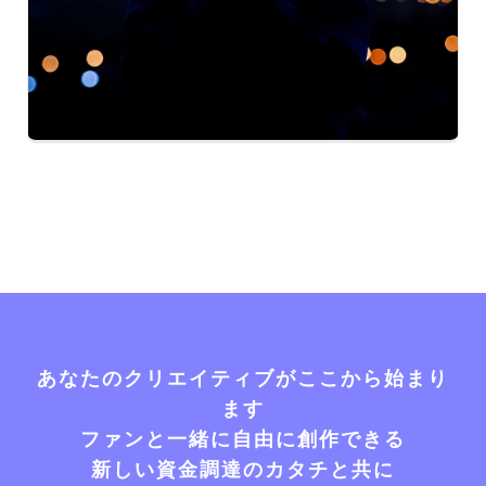
あなたのクリエイティブがここから始まり
ます
ファンと一緒に自由に創作できる
新しい資金調達のカタチと共に