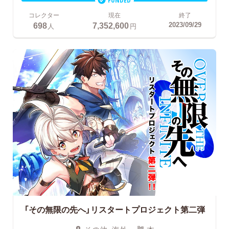
コレクター
現在
終了
698
7,352,600
2023/09/29
人
円
「その無限の先へ」リスタートプロジェクト第二弾