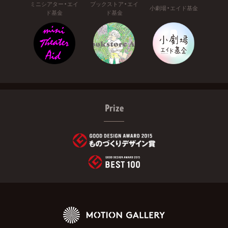
ミニシアター・エイ
ブックストア・エイ
小劇場・エイド基金
ド基金
ド基金
Prize