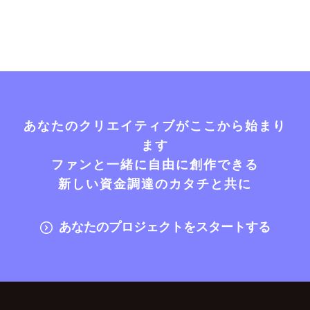
あなたのクリエイティブがここから始まり
ます
ファンと一緒に自由に創作できる
新しい資金調達のカタチと共に
あなたのプロジェクトをスタートする