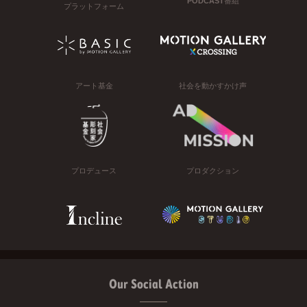
PODCAST番組
プラットフォーム
アート基金
社会を動かすかけ声
プロデュース
プロダクション
Our Social Action