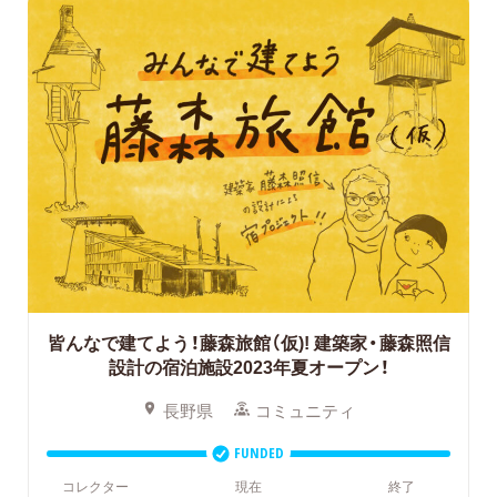
皆んなで建てよう！藤森旅館（仮)!
建築家・藤森照信
設計の宿泊施設2023年夏オープン！
長野県
コミュニティ
FUNDED
コレクター
現在
終了