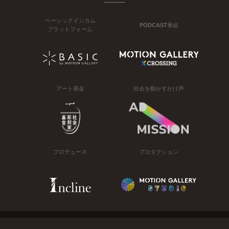
ベーシックインカム
PODCAST番組
プラットフォーム
アート基金
社会を動かすかけ声
プロデュース
プロダクション