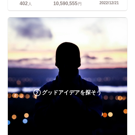
402
10,590,555
2022/12/21
人
円
グッドアイデアを探そう