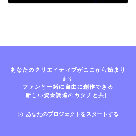
あなたのクリエイティブがここから始まり
ます
ファンと一緒に自由に創作できる
新しい資金調達のカタチと共に
あなたのプロジェクトをスタートする