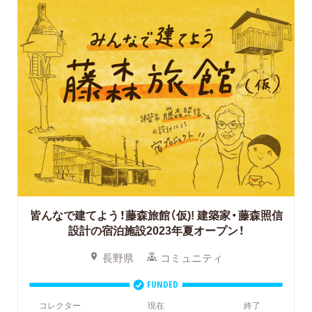
皆んなで建てよう！藤森旅館（仮)!
建築家・藤森照信
設計の宿泊施設2023年夏オープン！
長野県
コミュニティ
FUNDED
コレクター
現在
終了