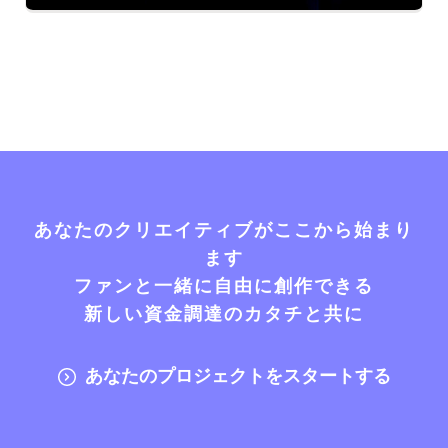
あなたのクリエイティブがここから始まり
ます
ファンと一緒に自由に創作できる
新しい資金調達のカタチと共に
あなたのプロジェクトをスタートする