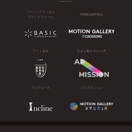
ベーシックインカム
PODCAST番組
プラットフォーム
アート基金
社会を動かすかけ声
プロデュース
プロダクション