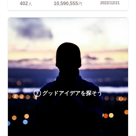
402
10,590,555
2022/12/21
人
円
グッドアイデアを探そう