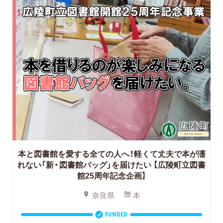
本と図書館を愛する全ての人へ！軽くて丈夫で本が濡
れない「新・図書館バッグ」を届けたい
【広陵町立図書
館25周年記念企画】
奈良県
本
FUNDED