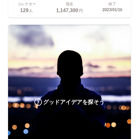
コレクター
現在
終了
129
1,147,300
2023/01/16
人
円
グッドアイデアを探そう