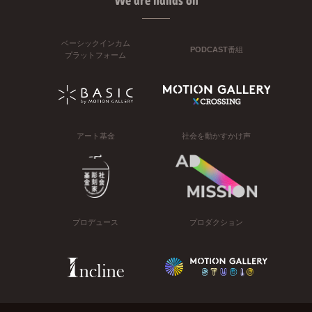
We are hands on
ベーシックインカム
PODCAST番組
プラットフォーム
アート基金
社会を動かすかけ声
プロデュース
プロダクション