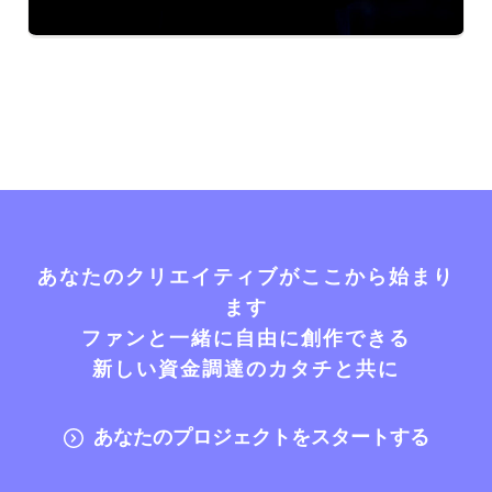
あなたのクリエイティブがここから始まり
ます
ファンと一緒に自由に創作できる
新しい資金調達のカタチと共に
あなたのプロジェクトをスタートする