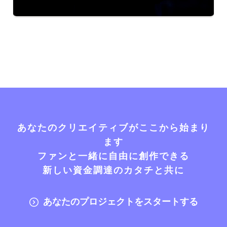
あなたのクリエイティブがここから始まり
ます
ファンと一緒に自由に創作できる
新しい資金調達のカタチと共に
あなたのプロジェクトをスタートする