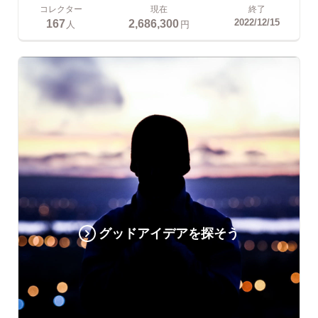
コレクター
現在
終了
167
2,686,300
2022/12/15
人
円
グッドアイデアを探そう