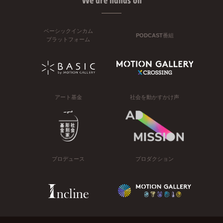
We are hands on
ベーシックインカム
PODCAST番組
プラットフォーム
アート基金
社会を動かすかけ声
プロデュース
プロダクション