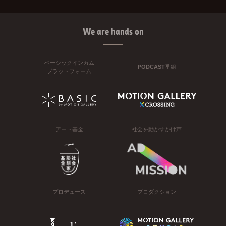
We are hands on
ベーシックインカム
PODCAST番組
プラットフォーム
アート基金
社会を動かすかけ声
プロデュース
プロダクション