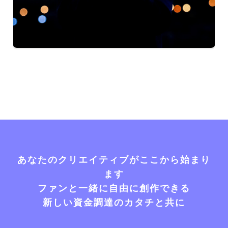
あなたのクリエイティブがここから始まり
ます
ファンと一緒に自由に創作できる
新しい資金調達のカタチと共に