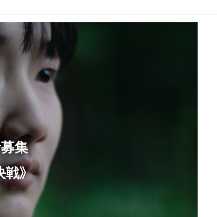
者募集
決戦》