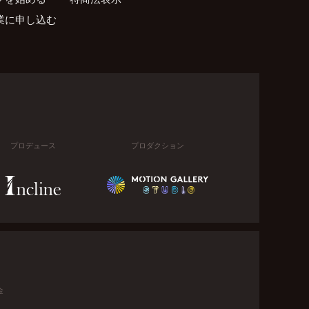
業に申し込む
プロデュース
プロダクション
金