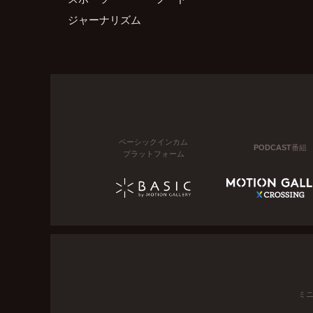
ジャーナリズム
ベーシックインカム
PODCAST番組
プラットフォーム
ミ