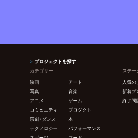
プロジェクトを探す
カテゴリー
ステー
映画
アート
人気の
写真
音楽
新着プ
アニメ
ゲーム
終了間
コミュニティ
プロダクト
演劇・ダンス
本
テクノロジー
パフォーマンス
スポーツ
フード