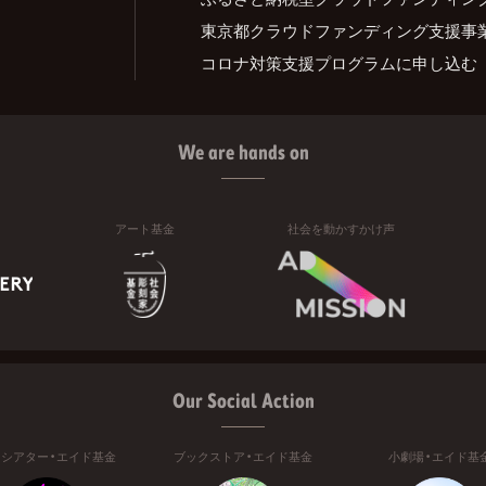
東京都クラウドファンディング支援事
コロナ対策支援プログラムに申し込む
We are hands on
アート基金
社会を動かすかけ声
Our Social Action
ニシアター・エイド基金
ブックストア・エイド基金
小劇場・エイド基