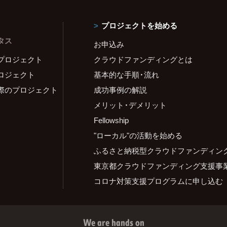
プロジェクトを始める
タス
お申込み
プロジェクト
クラウドファンディングとは
ロジェクト
基本的な手順・流れ
際のプロジェクト
成功事例の解説
メリット・デメリット
Fellowship
"ローカル"の活動を始める
ふるさと納税型クラウドファンディン
東京都クラウドファンディング支援事
コロナ対策支援プログラムに申し込む
We are hands on