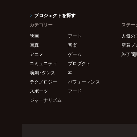
プロジェクトを探す
カテゴリー
ステー
映画
アート
人気の
写真
音楽
新着プ
アニメ
ゲーム
終了間
コミュニティ
プロダクト
演劇・ダンス
本
テクノロジー
パフォーマンス
スポーツ
フード
ジャーナリズム