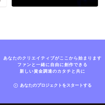
7
あなたのクリエイティブがここから始まります
ファンと一緒に自由に創作できる
新しい資金調達のカタチと共に
あなたのプロジェクトをスタートする