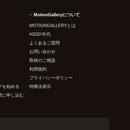
MotionGalleryについて
MOTIONGALLERYとは
#2020 年代
よくあるご質問
お問い合わせ
取材のご相談
利用規約
プライバシーポリシー
グを始める
特商法表示
業に申し込む