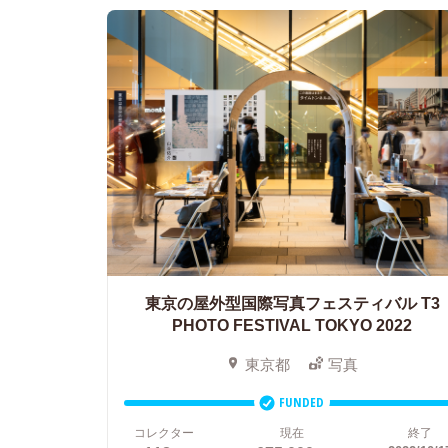
東京の屋外型国際写真フェスティバル
T3
PHOTO FESTIVAL TOKYO 2022
東京都
写真
FUNDED
コレクター
現在
終了