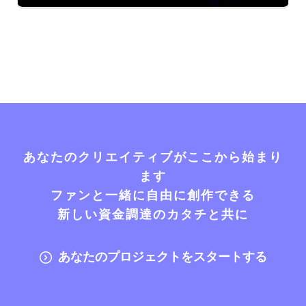
あなたのクリエイティブがここから始まり
ます
ファンと一緒に自由に創作できる
新しい資金調達のカタチと共に
あなたのプロジェクトをスタートする