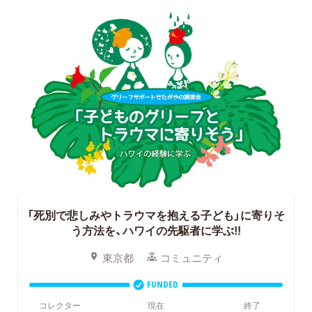
「死別で悲しみやトラウマを抱える子ども」に寄りそ
う方法を、ハワイの先駆者に学ぶ!!
東京都
コミュニティ
FUNDED
コレクター
現在
終了