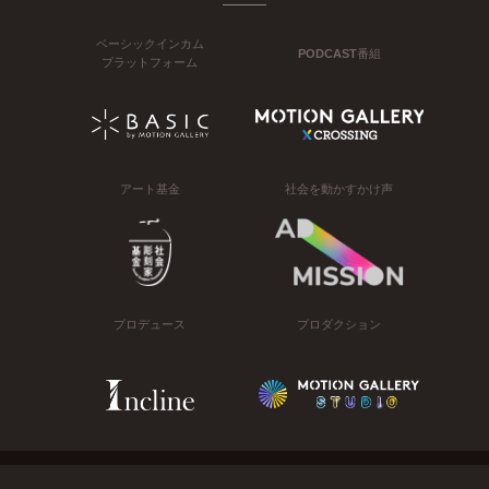
ベーシックインカム
PODCAST番組
プラットフォーム
アート基金
社会を動かすかけ声
プロデュース
プロダクション