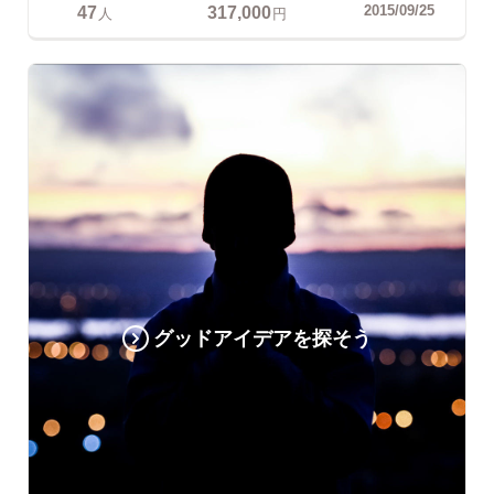
47
317,000
2015/09/25
人
円
グッドアイデアを探そう