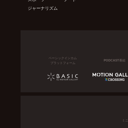
ジャーナリズム
ベーシックインカム
PODCAST番組
プラットフォーム
ミ