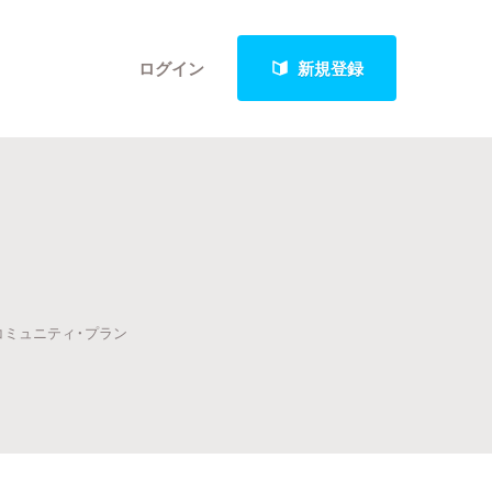
ログイン
新規登録
クト
コミュニティ・プラン
最新進捗報告から探す