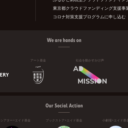
東京都クラウドファンディング支援事
コロナ対策支援プログラムに申し込む
We are hands on
アート基金
社会を動かすかけ声
Our Social Action
ニシアター・エイド基金
ブックストア・エイド基金
小劇場・エイド基