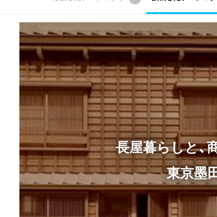
長屋暮らしと、
東京墨