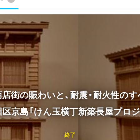
商店街の賑わいと、耐震・耐火性のす
田区京島「けん玉横丁新築長屋プロジ
終了