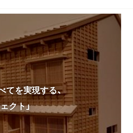
べてを実現する、
ェクト」