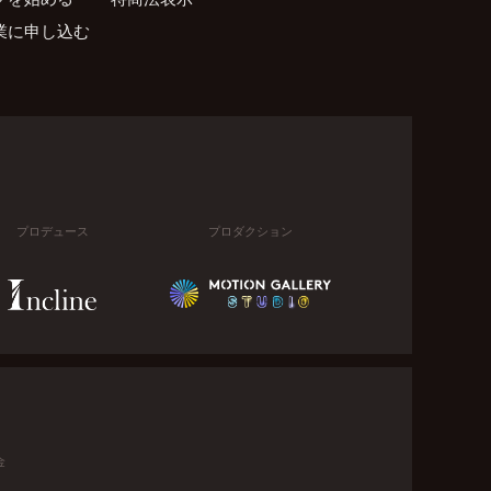
業に申し込む
プロデュース
プロダクション
金