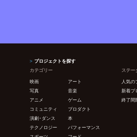
プロジェクトを探す
カテゴリー
ステー
映画
アート
人気の
写真
音楽
新着プ
アニメ
ゲーム
終了間
コミュニティ
プロダクト
演劇・ダンス
本
テクノロジー
パフォーマンス
スポーツ
フード