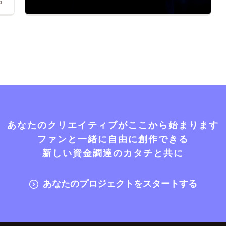
5
あなたのクリエイティブがここから始まります
ファンと一緒に自由に創作できる
新しい資金調達のカタチと共に
あなたのプロジェクトをスタートする