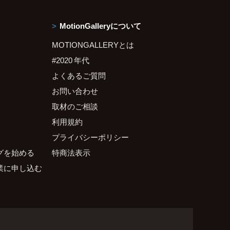
MotionGalleryについて
MOTIONGALLERYとは
#2020 年代
よくあるご質問
お問い合わせ
取材のご相談
利用規約
プライバシーポリシー
グを始める
特商法表示
業に申し込む