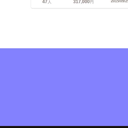
47
317,000
2015/09/2
人
円