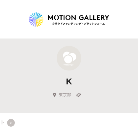
Highlight
人気のプロジェクト
新着プロジェクト
終了間近のプロジェ
K
Feature
タグから探す
キュレーターから探す
特集から探す
東京都
Legendary
クト
0
最新達成プロジェクト
調達額が大きいプロジェクト