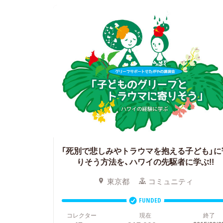
「死別で悲しみやトラウマを抱える子ども」に
りそう方法を、ハワイの先駆者に学ぶ!!
東京都
コミュニティ
FUNDED
コレクター
現在
終了