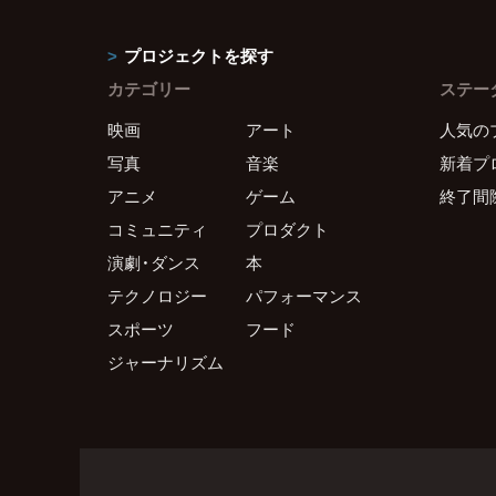
プロジェクトを探す
カテゴリー
ステー
映画
アート
人気の
写真
音楽
新着プ
アニメ
ゲーム
終了間
コミュニティ
プロダクト
演劇・ダンス
本
テクノロジー
パフォーマンス
スポーツ
フード
ジャーナリズム