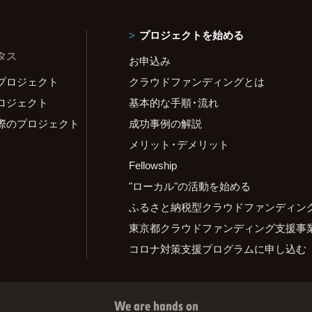
プロジェクトを始める
タス
お申込み
プロジェクト
クラウドファンディングとは
ロジェクト
基本的な手順・流れ
際のプロジェクト
成功事例の解説
メリット・デメリット
Fellowship
"ローカル"の活動を始める
ふるさと納税型クラウドファンディン
東京都クラウドファンディング支援事
コロナ対策支援プログラムに申し込む
We are hands on