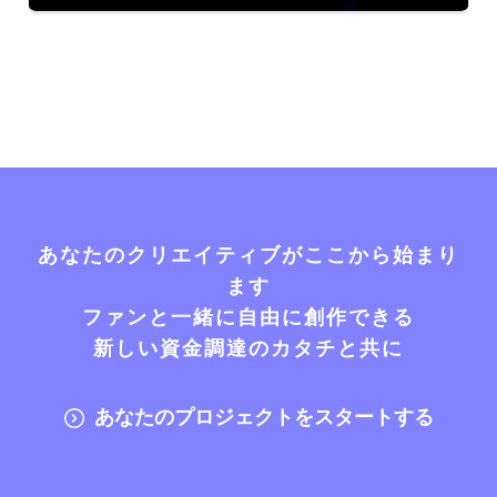
あなたのクリエイティブがここから始まり
ます
ファンと一緒に自由に創作できる
新しい資金調達のカタチと共に
あなたのプロジェクトをスタートする