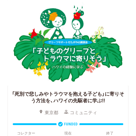
「死別で悲しみやトラウマを抱える子ども」に寄りそ
う方法を、ハワイの先駆者に学ぶ!!
東京都
コミュニティ
FUNDED
コレクター
現在
終了