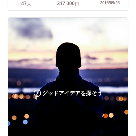
47
317,000
2015/09/25
人
円
グッドアイデアを探そう