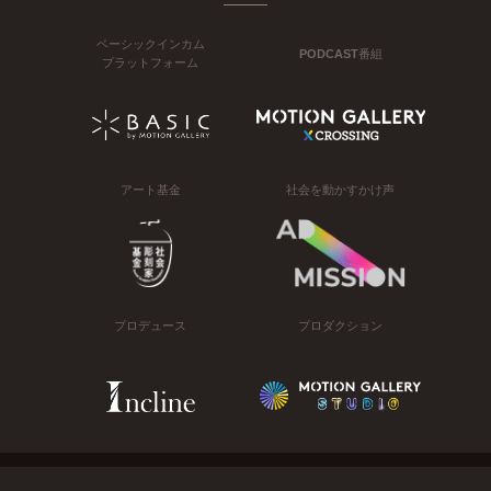
ベーシックインカム
PODCAST番組
プラットフォーム
アート基金
社会を動かすかけ声
プロデュース
プロダクション