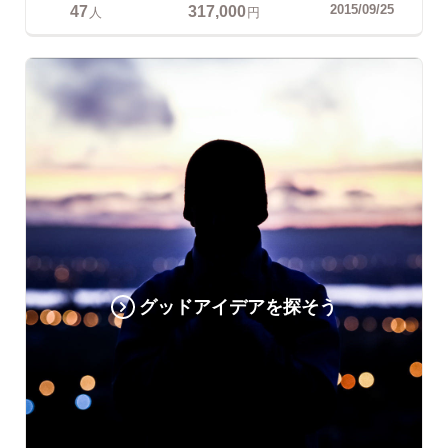
47
317,000
2015/09/25
人
円
グッドアイデアを探そう