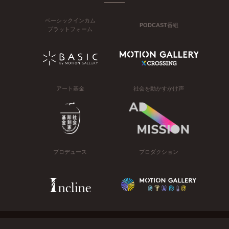
ベーシックインカム
PODCAST番組
プラットフォーム
アート基金
社会を動かすかけ声
プロデュース
プロダクション