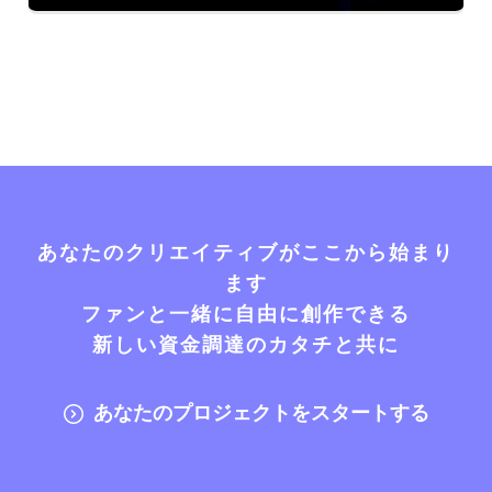
あなたのクリエイティブがここから始まり
ます
ファンと一緒に自由に創作できる
新しい資金調達のカタチと共に
あなたのプロジェクトをスタートする