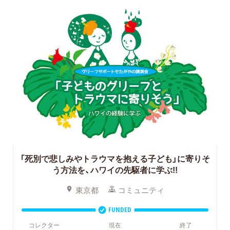
「死別で悲しみやトラウマを抱える子ども」に寄りそ
う方法を、ハワイの先駆者に学ぶ!!
東京都
コミュニティ
FUNDED
コレクター
現在
終了