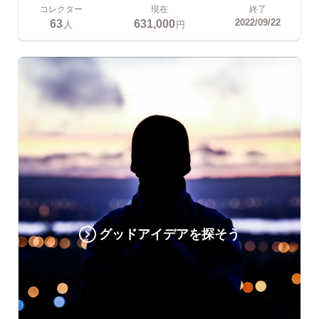
コレクター
現在
終了
63
631,000
2022/09/22
人
円
グッドアイデアを探そう