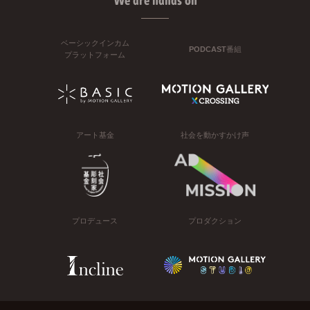
We are hands on
ベーシックインカム
PODCAST番組
プラットフォーム
アート基金
社会を動かすかけ声
プロデュース
プロダクション