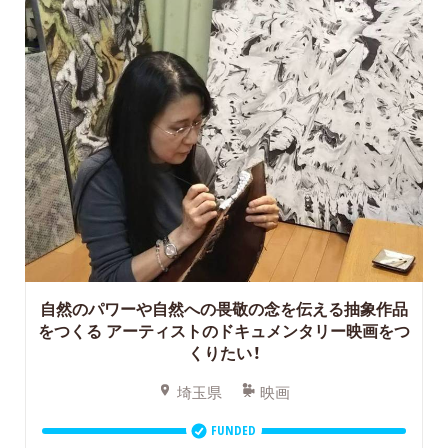
自然のパワーや自然への畏敬の念を伝える抽象作品
をつくる
アーティストのドキュメンタリー映画をつ
くりたい！
埼玉県
映画
FUNDED