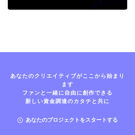
あなたのクリエイティブがここから始まり
ます
ファンと一緒に自由に創作できる
新しい資金調達のカタチと共に
あなたのプロジェクトをスタートする