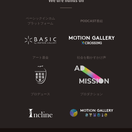
We are hands on
ベーシックインカム
PODCAST番組
プラットフォーム
アート基金
社会を動かすかけ声
プロデュース
プロダクション