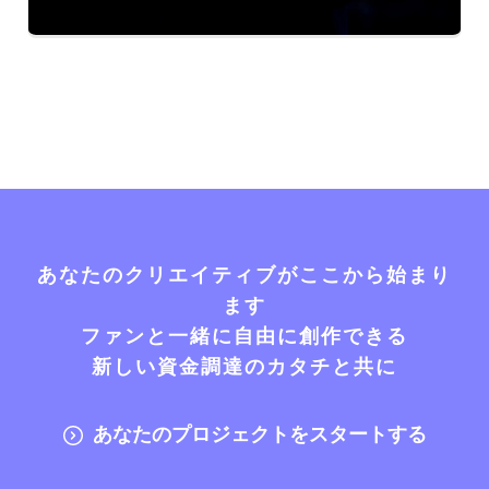
あなたのクリエイティブがここから始まり
ます
ファンと一緒に自由に創作できる
新しい資金調達のカタチと共に
あなたのプロジェクトをスタートする