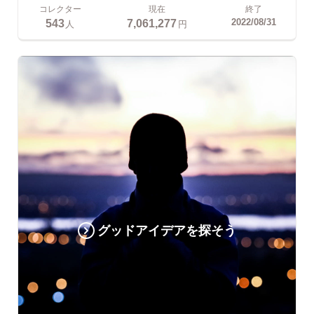
コレクター
現在
終了
543
7,061,277
2022/08/31
人
円
グッドアイデアを探そう