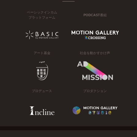
ベーシックインカム
PODCAST番組
プラットフォーム
アート基金
社会を動かすかけ声
プロデュース
プロダクション