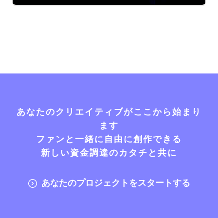
あなたのクリエイティブがここから始まり
ます
ファンと一緒に自由に創作できる
新しい資金調達のカタチと共に
あなたのプロジェクトをスタートする