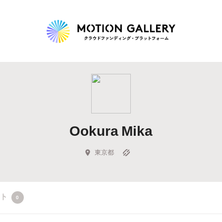
Highlight
人気のプロジェクト
新着プロジェクト
終了間近のプロジェ
Ookura Mika
Feature
タグから探す
キュレーターから探す
特集から探す
東京都
Legendary
クト
0
最新達成プロジェクト
調達額が大きいプロジェクト