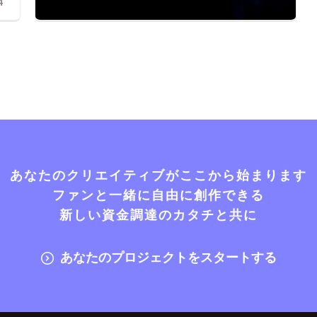
4
あなたのクリエイティブがここから始まります
ファンと一緒に自由に創作できる
新しい資金調達のカタチと共に
あなたのプロジェクトをスタートする