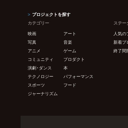
プロジェクトを探す
カテゴリー
ステー
映画
アート
人気の
写真
音楽
新着プ
アニメ
ゲーム
終了間
コミュニティ
プロダクト
演劇・ダンス
本
テクノロジー
パフォーマンス
スポーツ
フード
ジャーナリズム