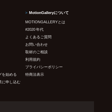
MotionGalleryについて
MOTIONGALLERYとは
#2020 年代
よくあるご質問
お問い合わせ
取材のご相談
利用規約
プライバシーポリシー
グを始める
特商法表示
業に申し込む