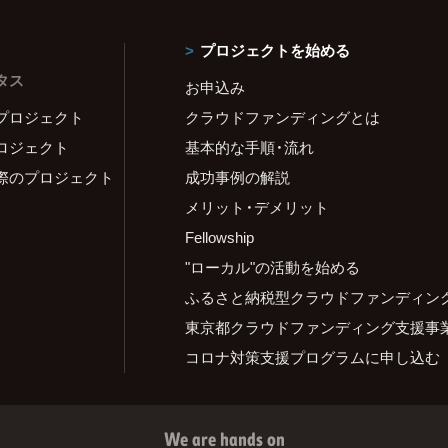
プロジェクトを始める
タス
お申込み
プロジェクト
クラウドファンディングとは
ロジェクト
基本的な手順・流れ
際のプロジェクト
成功事例の解説
メリット・デメリット
Fellowship
"ローカル"の活動を始める
ふるさと納税型クラウドファンディン
東京都クラウドファンディング支援事
コロナ対策支援プログラムに申し込む
We are hands on